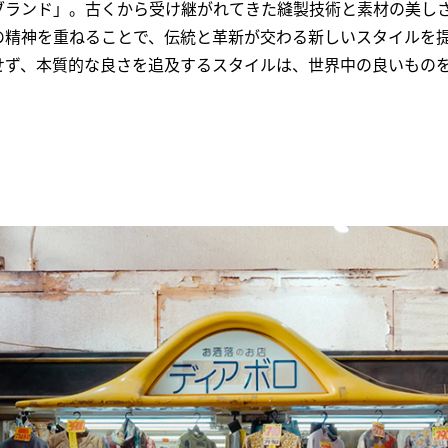
ブランド」。古くから受け継がれてきた縫製技術と素材の美しさに
の精神を重ねることで、伝統と革新が交わる新しいスタイルを
せず、本質的な良さを追及するスタイルは、世界中の良いもの