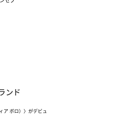
ンセプ
ランド
ディア ボロ）〉がデビュ