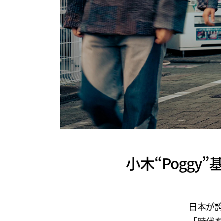
小木“Poggy
日本が誇