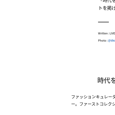
「時代
トを掲
Written : LI
Photo :
@de
時代
ファッションキュレー
ー。ファーストコレクシ