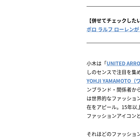
【併せてチェックした
ポロ ラルフ ローレンが
小木は「
UNITED A
しのセンスで注目を集め
YOHJI YAMAMOT
ンブランド・関係者か
は世界的なファッショ
在をアピール。15年以
ファッションアイコン
それほどのファッショ