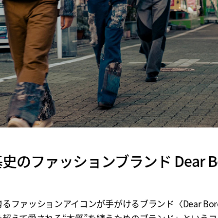
”基史のファッションブランド Dear B
るファッションアイコンが手がけるブランド〈Dear Bor