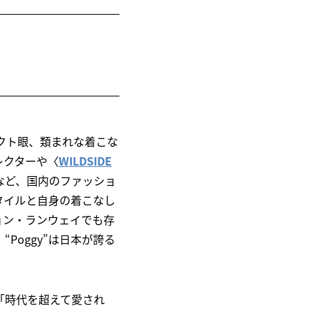
クト眼、類まれな着こな
レクターや〈
WILDSIDE
など、国内のファッショ
タイルと自身の着こなし
ョン・ランウェイでも存
Poggy”は日本が誇る
「時代を超えて愛され