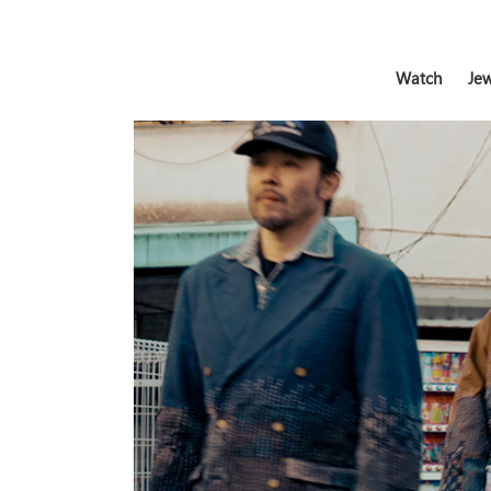
Watch
Jew