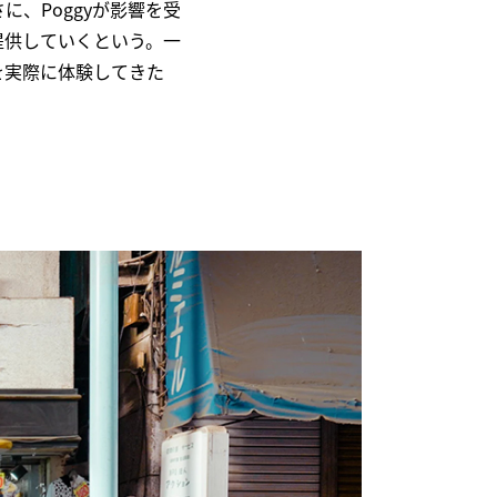
、Poggyが影響を受
提供していくという。一
を実際に体験してきた