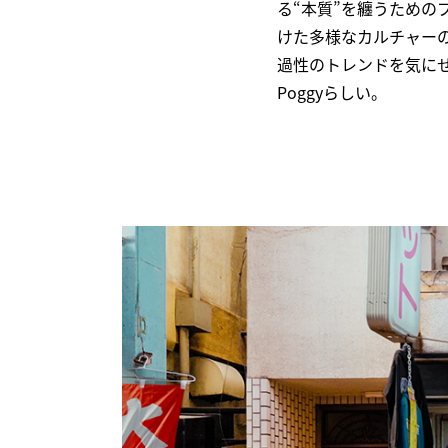
る“本質”を纏うための
けた多様なカルチャー
過性のトレンドを気に
Poggyらしい。