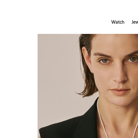
Watch
Jew