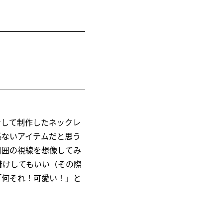
ンして制作したネックレ
係ないアイテムだと思う
周囲の視線を想像してみ
着けしてもいい（その際
「何それ！可愛い！」と