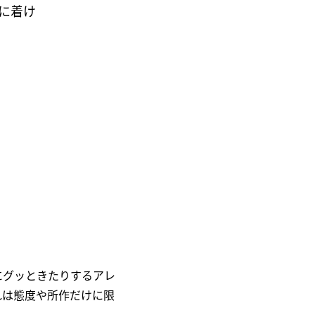
に着け
にグッときたりするアレ
れは態度や所作だけに限