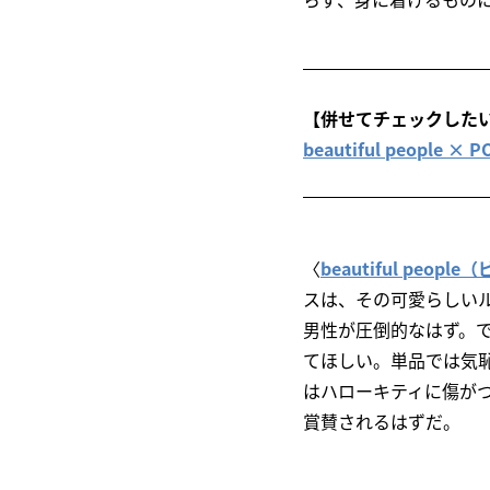
【併せてチェックした
beautiful peop
〈
beautiful peo
スは、その可愛らしい
男性が圧倒的なはず。
てほしい。単品では気
はハローキティに傷が
賞賛されるはずだ。