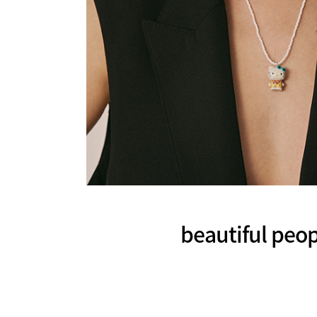
beautifu