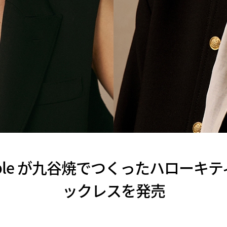
l people が九谷焼でつくったハロー
ックレスを発売