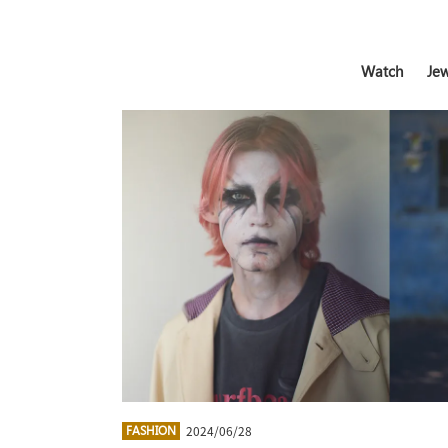
Watch
Jew
2024/06/28
FASHION