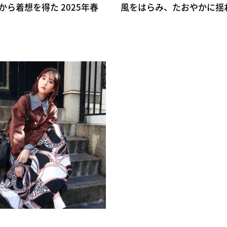
メタルから着想を得た 2025年春
風をはらみ、たおやかに揺れる