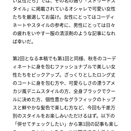
い女性たち」では、その名の通り「ストリートス
タイル」に掲載されているオシャレで可愛い女性
たちを厳選してお届け。女性にとってはコーディ
ネートやスタイルの参考に、男性にとっては日々
の疲れをいやす一服の清涼剤のような記事になれ
ば幸いだ。
第2回となる本稿でも第1回と同様、秋冬のコーデ
ィネートに身を包むファッショナブルで美しい女
性たちをピックアップ。ざっくりとしたロング丈
のコートに身を包む方や、可愛らしさの漂うアメ
カジ風デニムスタイルの方、全身ブラックでクー
ルに決めた方、個性豊かなグラフィックのトップ
スと鮮やかな髪色で楽しむ方など、今回も千差万
別のスタイルをお楽しみいただけるはず。以下の
「併せてチェックしたい」から第1回の記事も楽し