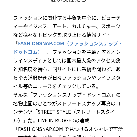
ファッションに関連する事象を中心に、ビューテ
ィーやビジネス、アート、カルチャー、スポーツ
など様々なトピックを取り上げる情報サイト
「
FASHIONSNAP.COM（ファッションスナップ・
ドットコム）
」。ファッションを主軸とするオン
ラインメディアとしては国内最大級のアクセス数
と知名度を持ち、同サイトには系統を問わず、あ
らゆる洋服好きが日々ファッションやライフスタ
イル等のニュースをチェックしている。
そんな「ファッションスナップ・ドットコム」の
名物企画のひとつがストリートスナップ写真のコ
ンテンツ「STREET STYLE（ストリートスタイ
ル）」だ。LIVE IN RUGGEDの連載
「FASHIONSNAP.COM で見つけるオシャレで可愛