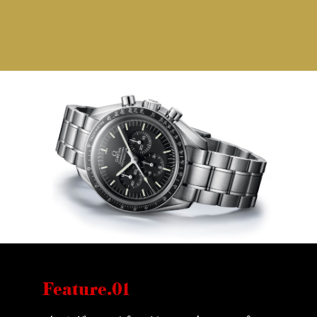
Feature.01