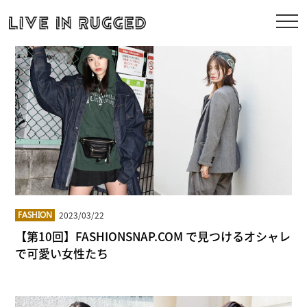
2023/03/22
FASHION
【第10回】FASHIONSNAP.COM で見つけるオシャレ
で可愛い女性たち