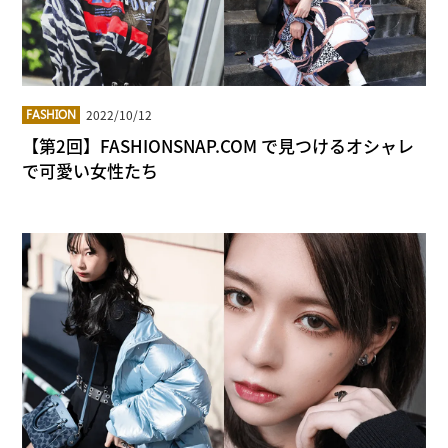
2022/10/12
FASHION
【第2回】FASHIONSNAP.COM で見つけるオシャレ
で可愛い女性たち