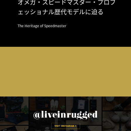
オメガ・スピードマスター・プロフ
ェッショナル歴代モデルに迫る
The Heritage of Speedmaster