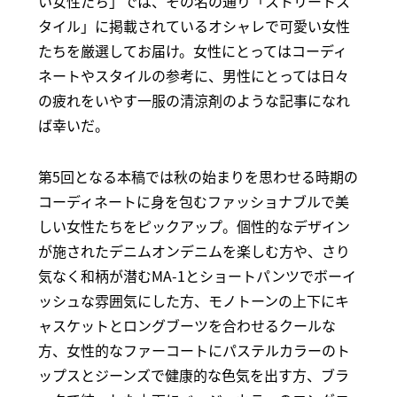
い女性たち」では、その名の通り「ストリートス
タイル」に掲載されているオシャレで可愛い女性
たちを厳選してお届け。女性にとってはコーディ
ネートやスタイルの参考に、男性にとっては日々
の疲れをいやす一服の清涼剤のような記事になれ
ば幸いだ。
第5回となる本稿では秋の始まりを思わせる時期の
コーディネートに身を包むファッショナブルで美
しい女性たちをピックアップ。個性的なデザイン
が施されたデニムオンデニムを楽しむ方や、さり
気なく和柄が潜むMA-1とショートパンツでボーイ
ッシュな雰囲気にした方、モノトーンの上下にキ
ャスケットとロングブーツを合わせるクールな
方、女性的なファーコートにパステルカラーのト
ップスとジーンズで健康的な色気を出す方、ブラ