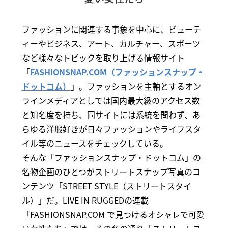
ファッションに関連する事象を中心に、ビューテ
ィーやビジネス、アート、カルチャー、スポーツ
など様々なトピックを取り上げる情報サイト
「
FASHIONSNAP.COM（ファッションスナップ・
ドットコム）
」。ファッションを主軸とするオン
ラインメディアとしては国内最大級のアクセス数
と知名度を持ち、同サイトには系統を問わず、あ
らゆる洋服好きが日々ファッションやライフスタ
イル等のニュースをチェックしている。
そんな「ファッションスナップ・ドットコム」の
名物企画のひとつがストリートスナップ写真のコ
ンテンツ「STREET STYLE（ストリートスタイ
ル）」だ。LIVE IN RUGGEDの連載
「FASHIONSNAP.COM で見つけるオシャレで可愛