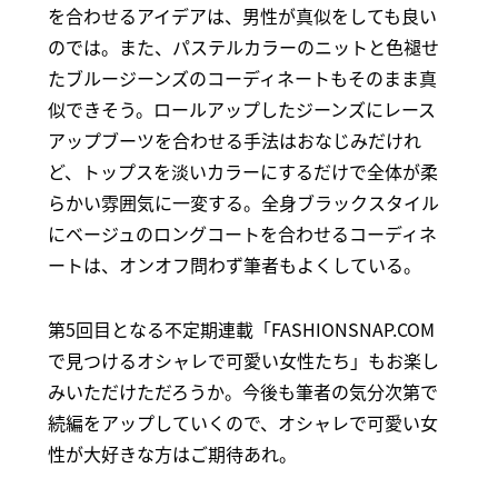
を合わせるアイデアは、男性が真似をしても良い
のでは。また、パステルカラーのニットと色褪せ
たブルージーンズのコーディネートもそのまま真
似できそう。ロールアップしたジーンズにレース
アップブーツを合わせる手法はおなじみだけれ
ど、トップスを淡いカラーにするだけで全体が柔
らかい雰囲気に一変する。全身ブラックスタイル
にベージュのロングコートを合わせるコーディネ
ートは、オンオフ問わず筆者もよくしている。
第5回目となる不定期連載「FASHIONSNAP.COM
で見つけるオシャレで可愛い女性たち」もお楽し
みいただけただろうか。今後も筆者の気分次第で
続編をアップしていくので、オシャレで可愛い女
性が大好きな方はご期待あれ。