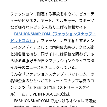
ファッションに関連する事象を中心に、ビューテ
ィーやビジネス、アート、カルチャー、スポーツ
など様々なトピックを取り上げる情報サイト
「
FASHIONSNAP.COM（ファッションスナップ・
ドットコム）
」。ファッションを主軸とするオン
ラインメディアとしては国内最大級のアクセス数
と知名度を持ち、同サイトには系統を問わず、あ
らゆる洋服好きが日々ファッションやライフスタ
イル等のニュースをチェックしている。
そんな「ファッションスナップ・ドットコム」の
名物企画のひとつがストリートスナップ写真のコ
ンテンツ「STREET STYLE（ストリートスタイ
ル）」だ。LIVE IN RUGGEDの連載
「FASHIONSNAP.COM で見つけるオシャレで可愛