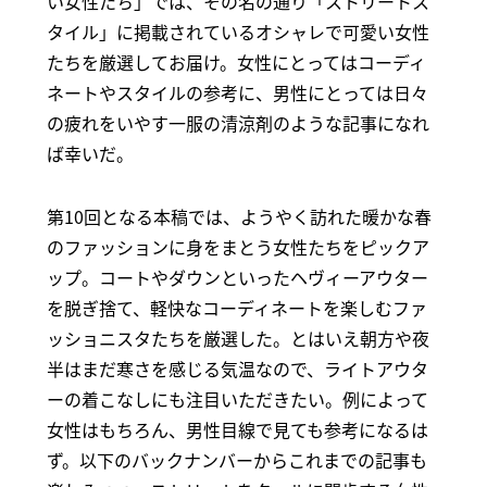
い女性たち」では、その名の通り「ストリートス
タイル」に掲載されているオシャレで可愛い女性
たちを厳選してお届け。女性にとってはコーディ
ネートやスタイルの参考に、男性にとっては日々
の疲れをいやす一服の清涼剤のような記事になれ
ば幸いだ。
第10回となる本稿では、ようやく訪れた暖かな春
のファッションに身をまとう女性たちをピックア
ップ。コートやダウンといったヘヴィーアウター
を脱ぎ捨て、軽快なコーディネートを楽しむファ
ッショニスタたちを厳選した。とはいえ朝方や夜
半はまだ寒さを感じる気温なので、ライトアウタ
ーの着こなしにも注目いただきたい。例によって
女性はもちろん、男性目線で見ても参考になるは
ず。以下のバックナンバーからこれまでの記事も