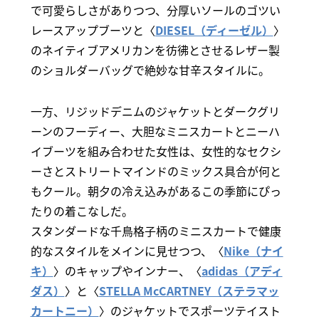
で可愛らしさがありつつ、分厚いソールのゴツい
レースアップブーツと〈
DIESEL（ディーゼル）
〉
のネイティブアメリカンを彷彿とさせるレザー製
のショルダーバッグで絶妙な甘辛スタイルに。
一方、リジッドデニムのジャケットとダークグリ
ーンのフーディー、大胆なミニスカートとニーハ
イブーツを組み合わせた女性は、女性的なセクシ
ーさとストリートマインドのミックス具合が何と
もクール。朝夕の冷え込みがあるこの季節にぴっ
たりの着こなしだ。
スタンダードな千鳥格子柄のミニスカートで健康
的なスタイルをメインに見せつつ、〈
Nike（ナイ
キ）
〉のキャップやインナー、〈
adidas（アディ
ダス）
〉と〈
STELLA McCARTNEY（ステラマッ
カートニー）
〉のジャケットでスポーツテイスト