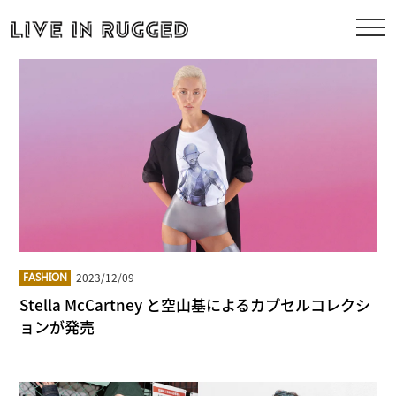
2023/12/09
FASHION
Stella McCartney と空山基によるカプセルコレクシ
ョンが発売