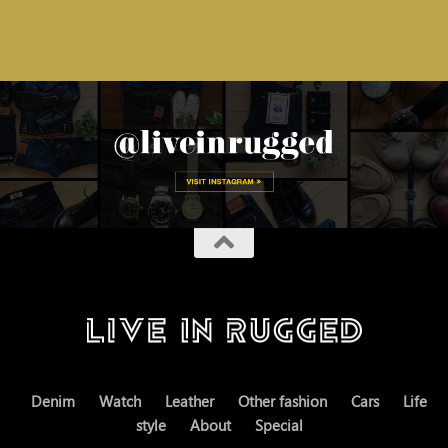
Denim
Watch
Leather
Other fashion
Cars
Life
style
About
Special