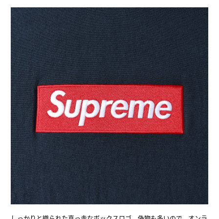
しっかりと織られた真っ赤なボックスロゴ。偽物も多いので、オンラ