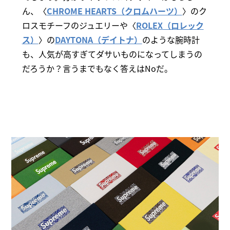
ん、〈
CHROME HEARTS（クロムハーツ）
〉のク
ロスモチーフのジュエリーや〈
ROLEX（ロレック
ス）
〉の
DAYTONA（デイトナ）
のような腕時計
も、人気が高すぎてダサいものになってしまうの
だろうか？言うまでもなく答えはNoだ。