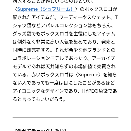
購入することが難しいもののひとつが、
〈
Supreme（シュプリーム）
〉のボックスロゴが
配されたアイテムだ。フーディーやスウェット、T
シャツ類などアパレルコレクションはもちろん、
グッズ類でもボックスロゴを主役にしたアイテム
は例外なく非常に高い人気を集めており、発売と
同時に即完売する。それが希少な他ブランドとの
コラボレーションモデルであったり、アーカイブ
モデルであれば天井知らずの市場価値で売買され
ている。赤いボックスロゴは〈Supreme〉を知ら
ない人であっても一度は目にしたことがあるほど
アイコニックなデザインであり、HYPEの象徴であ
ると言ってもいいだろう。
【併せてチェックしたい】