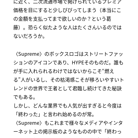
に近く、二次流通市場で掲げられているプレミア
価格を目にすると少しびびってしまう（本当にこ
の金額を支払ってまで欲しいのか？という葛
藤）。恐らく似たような人はたくさんいるのでは
ないだろうか。
〈Supreme〉のボックスロゴはストリートファッ
ションのアイコンであり、HYPEそのものだ。誰も
が手に入れられるわけではないからこそ“燃え
る”人がいるし、その枯渇感こそが移ろいやすいト
レンドの世界で王者として君臨し続けてきた秘訣
でもある。
しかし、どんな業界でも人気が出すぎると今度は
「終わった」と言われ始めるのが常。
〈Supreme〉もこれまで様々なメディアやインタ
ーネット上の掲示板のようなものの中で「終わっ