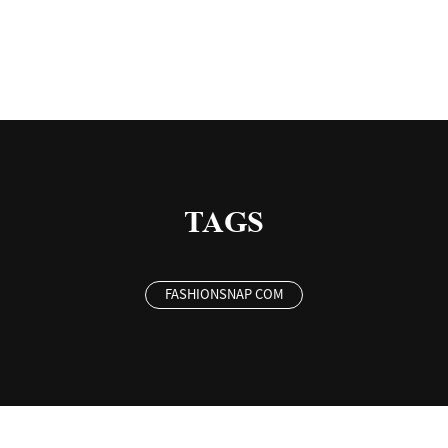
TAGS
FASHIONSNAP COM