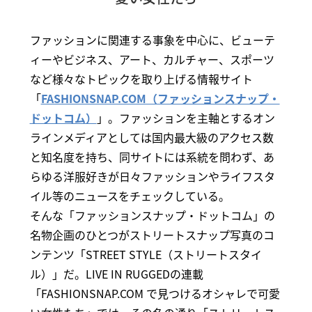
ファッションに関連する事象を中心に、ビューテ
ィーやビジネス、アート、カルチャー、スポーツ
など様々なトピックを取り上げる情報サイト
「
FASHIONSNAP.COM（ファッションスナップ・
ドットコム）
」。ファッションを主軸とするオン
ラインメディアとしては国内最大級のアクセス数
と知名度を持ち、同サイトには系統を問わず、あ
らゆる洋服好きが日々ファッションやライフスタ
イル等のニュースをチェックしている。
そんな「ファッションスナップ・ドットコム」の
名物企画のひとつがストリートスナップ写真のコ
ンテンツ「STREET STYLE（ストリートスタイ
ル）」だ。LIVE IN RUGGEDの連載
「FASHIONSNAP.COM で見つけるオシャレで可愛