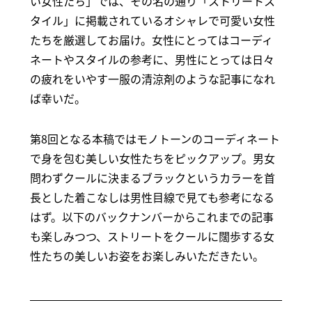
い女性たち」では、その名の通り「ストリートス
タイル」に掲載されているオシャレで可愛い女性
たちを厳選してお届け。女性にとってはコーディ
ネートやスタイルの参考に、男性にとっては日々
の疲れをいやす一服の清涼剤のような記事になれ
ば幸いだ。
第8回となる本稿ではモノトーンのコーディネート
で身を包む美しい女性たちをピックアップ。男女
問わずクールに決まるブラックというカラーを首
長とした着こなしは男性目線で見ても参考になる
はず。以下のバックナンバーからこれまでの記事
も楽しみつつ、ストリートをクールに闊歩する女
性たちの美しいお姿をお楽しみいただきたい。