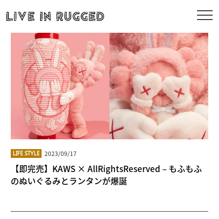
2023/09/17
LIFE STYLE
【即完売】KAWS × AllRightsReserved – もふもふ
のぬいぐるみとランタンが爆誕