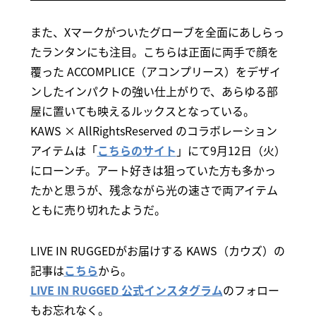
また、Xマークがついたグローブを全面にあしらっ
たランタンにも注目。こちらは正面に両手で顔を
覆った ACCOMPLICE（アコンプリース）をデザイ
ンしたインパクトの強い仕上がりで、あらゆる部
屋に置いても映えるルックスとなっている。
KAWS × AllRightsReserved のコラボレーション
アイテムは「
こちらのサイト
」にて9月12日（火）
にローンチ。アート好きは狙っていた方も多かっ
たかと思うが、残念ながら光の速さで両アイテム
ともに売り切れたようだ。
LIVE IN RUGGEDがお届けする KAWS（カウズ）の
記事は
こちら
から。
LIVE IN RUGGED 公式インスタグラム
のフォロー
もお忘れなく。