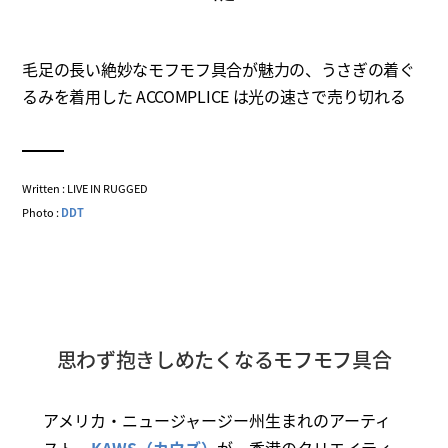
毛足の長い絶妙なモフモフ具合が魅力の、うさぎの着ぐ
るみを着用した ACCOMPLICE は光の速さで売り切れる
Written : LIVE IN RUGGED
Photo :
DDT
思わず抱きしめたくなるモフモフ具合
アメリカ・ニュージャージー州生まれのアーティ