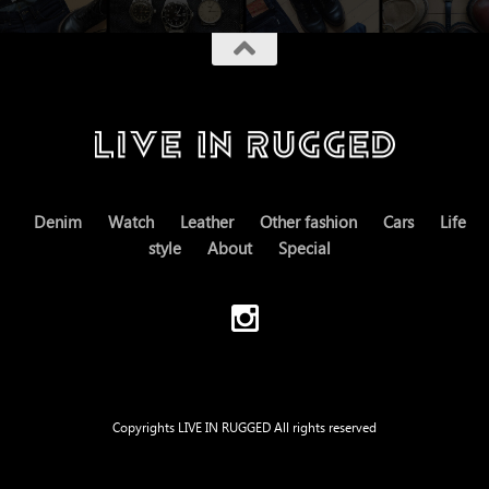
Denim
Watch
Leather
Other fashion
Cars
Life
style
About
Special
Copyrights LIVE IN RUGGED All rights reserved