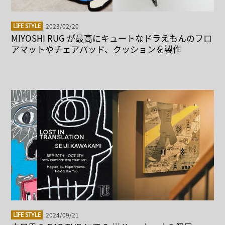
2023/02/20
LIFE STYLE
MIYOSHI RUG が最高にキュートなドラえもんのフロ
アマットやチェアパッド、クッションを製作
2024/09/21
LIFE STYLE