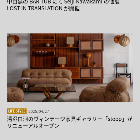
中目黒の BAR TUB にて Seiji Kawakami の個展
LOST IN TRANSLATION が開催
2025/04/27
LIFE STYLE
清澄白河のヴィンテージ家具ギャラリー「stoop」が
リニューアルオープン