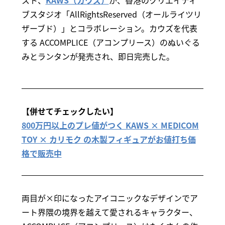
スト、
KAWS（カウズ）
が、香港のクリエイティ
ブスタジオ「AllRightsReserved（オールライツリ
ザーブド）」とコラボレーション。カウズを代表
する ACCOMPLICE（アコンプリース）のぬいぐる
みとランタンが発売され、即日完売した。
【併せてチェックしたい】
800万円以上のプレ値がつく KAWS × MEDICOM
TOY × カリモク の木製フィギュアがお値打ち価
格で販売中
両目が×印になったアイコニックなデザインでア
ート界隈の境界を越えて愛されるキャラクター、