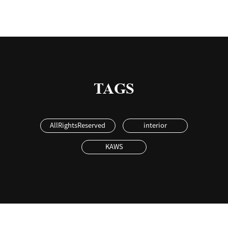
TAGS
AllRightsReserved
interior
KAWS