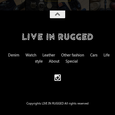
Denim
Watch
Leather
Other fashion
Cars
Life
style
About
Special
Copyrights LIVE IN RUGGED All rights reserved