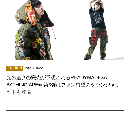
FASHION
2021/10/22
光の速さの完売が予想されるREADYMADE×A
BATHING APE® 第3弾はファン待望のダウンジャケ
ットも登場