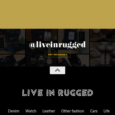
Denim
Watch
Leather
Other fashion
Cars
Life