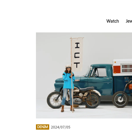
Watch
Jew
2024/07/05
DENIM