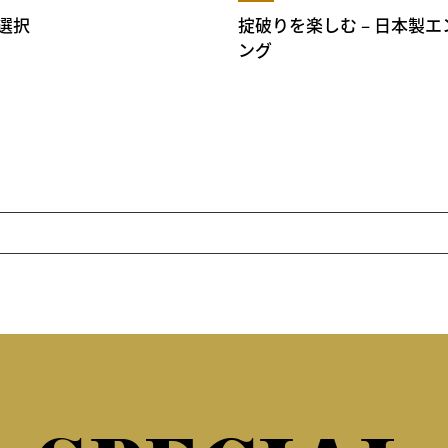
選択
掟破りを楽しむ – 日本製
ング