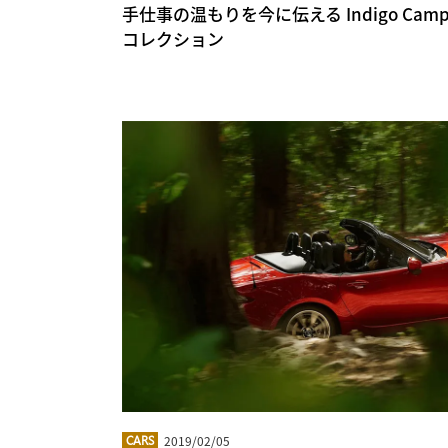
手仕事の温もりを今に伝える Indigo Camping
コレクション
2019/02/05
CARS