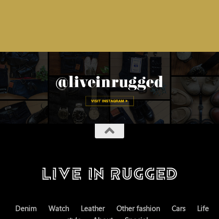
Denim
Watch
Leather
Other fashion
Cars
Life