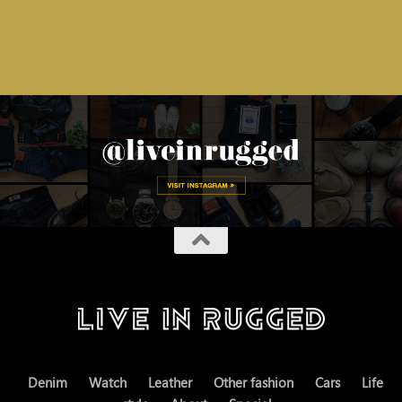
Denim
Watch
Leather
Other fashion
Cars
Life