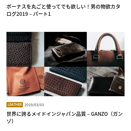
ボーナスを丸ごと使ってでも欲しい！男の物欲カタ
ログ2019 – パート1
2019/03/03
LEATHER
世界に誇るメイドインジャパン品質 – GANZO（ガン
ゾ）