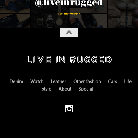
Denim
Watch
Leather
Other fashion
Cars
Life
style
About
Special