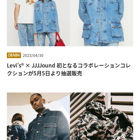
2023/04/30
DENIM
Levi’s® × JJJJound 初となるコラボレーションコレ
クションが5月5日より抽選販売