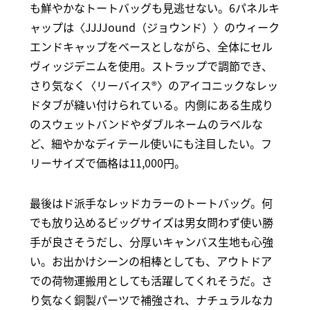
も鮮やかなトートバッグも見逃せない。6パネルキ
ャップは〈JJJJound（ジョウンド）〉のウィーク
エンドキャップをベースとしながら、全体にセル
ヴィッジデニムを使用。ストラップで調節でき、
さり気なく〈リーバイス®〉のアイコニックなレッ
ドタブが縫い付けられている。内側にある生成り
のスウェットバンドやダブルネームのラベルな
ど、細やかなディテール使いにも注目したい。フ
リーサイズで価格は11,000円。
最後はド派手なレッドカラーのトートバッグ。何
でも放り込めるビッグサイズは男女問わず使い勝
手が良さそうだし、分厚いキャンバス生地も心強
い。お出かけシーンの相棒としても、アウトドア
での荷物運搬用としても活躍してくれそうだ。さ
り気なく銅製パーツで補強され、ナチュラルなカ