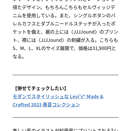
得たデザイン。もちろんこちらもセルヴィッジデ
ニムを使用している。また、シングルボタンのバ
レルカフスとダブルニードルステッチが入ったポ
ケットを備え、裾の上には〈JJJJound〉のプリン
ト、襟には〈JJJJound〉の刺繍が入る。こちらも
S、M、L、XLのサイズ展開で、価格は31,900円と
なる。
【併せてチェックしたい】
モダンでスタイリッシュな Levi’s® Made &
Crafted 2023 春夏コレクション
美しい馬のイラストが絵画風にプリントされるTシ