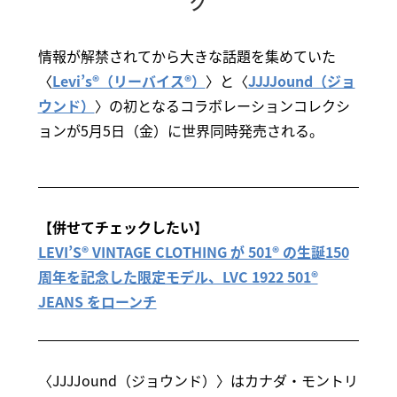
グ
情報が解禁されてから大きな話題を集めていた
〈
Levi’s®（リーバイス®）
〉と〈
JJJJound（ジョ
ウンド）
〉の初となるコラボレーションコレクシ
ョンが5月5日（金）に世界同時発売される。
【併せてチェックしたい】
LEVI’S® VINTAGE CLOTHING が 501® の生誕150
周年を記念した限定モデル、LVC 1922 501®
JEANS をローンチ
〈JJJJound（ジョウンド）〉はカナダ・モントリ