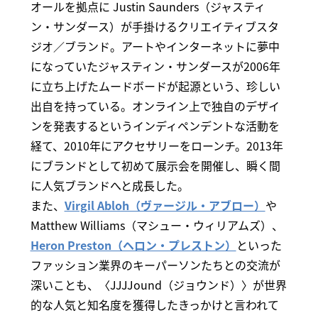
オールを拠点に Justin Saunders（ジャスティ
ン・サンダース）が手掛けるクリエイティブスタ
ジオ／ブランド。アートやインターネットに夢中
になっていたジャスティン・サンダースが2006年
に立ち上げたムードボードが起源という、珍しい
出自を持っている。オンライン上で独自のデザイ
ンを発表するというインディペンデントな活動を
経て、2010年にアクセサリーをローンチ。2013年
にブランドとして初めて展示会を開催し、瞬く間
に人気ブランドへと成長した。
また、
Virgil Abloh（ヴァージル・アブロー）
や
Matthew Williams（マシュー・ウィリアムズ）、
Heron Preston（ヘロン・プレストン）
といった
ファッション業界のキーパーソンたちとの交流が
深いことも、〈JJJJound（ジョウンド）〉が世界
的な人気と知名度を獲得したきっかけと言われて