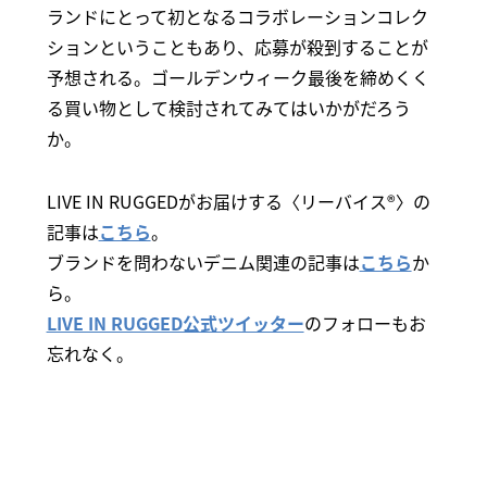
ランドにとって初となるコラボレーションコレク
ションということもあり、応募が殺到することが
予想される。ゴールデンウィーク最後を締めくく
る買い物として検討されてみてはいかがだろう
か。
LIVE IN RUGGEDがお届けする〈リーバイス®〉の
記事は
こちら
。
ブランドを問わないデニム関連の記事は
こちら
か
ら。
LIVE IN RUGGED公式ツイッター
のフォローもお
忘れなく。