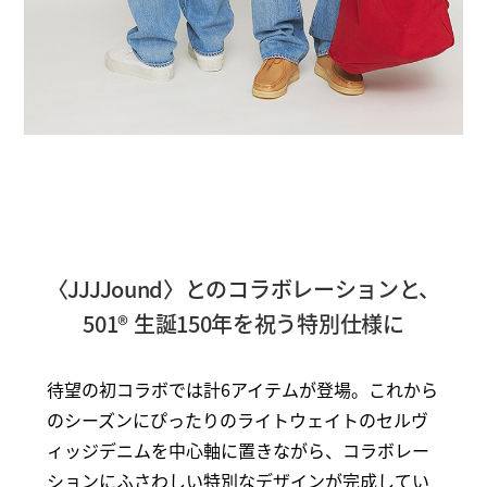
〈JJJJound〉とのコラボレーションと、
501® 生誕150年を祝う特別仕様に
待望の初コラボでは計6アイテムが登場。これから
のシーズンにぴったりのライトウェイトのセルヴ
ィッジデニムを中心軸に置きながら、コラボレー
ションにふさわしい特別なデザインが完成してい