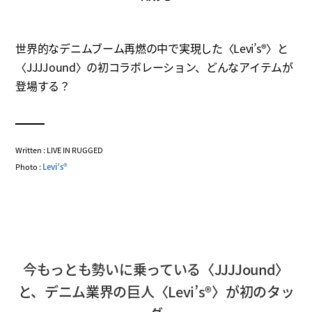
世界的なデニムブーム再燃の中で実現した〈Levi’s®〉と
〈JJJJound〉の初コラボレーション、どんなアイテムが
登場する？
Written : LIVE IN RUGGED
Photo :
Levi’s®
今もっとも勢いに乗っている〈JJJJound〉
と、デニム業界の巨人〈Levi’s®〉が初のタッ