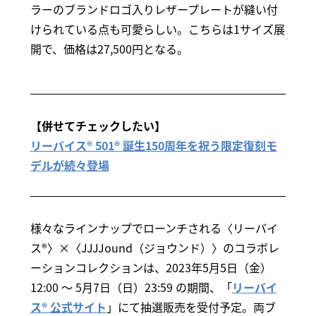
ラーのブランドロゴ入りレザープレートが縫い付
けられている点も可愛らしい。こちらは1サイズ展
開で、価格は27,500円となる。
【併せてチェックしたい】
リーバイス® 501® 誕生150周年を祝う限定復刻モ
デルが続々登場
様々なラインナップでローンチされる〈リーバイ
ス®〉×〈JJJJound（ジョウンド）〉のコラボレ
ーションコレクションは、2023年5月5日（金）
12:00 ～ 5月7日（日）23:59 の期間、「
リーバイ
ス® 公式サイト
」にて抽選販売を受付予定。両ブ