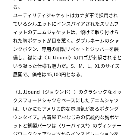
る。
ユーティリティジャケットはカナダ軍で採用され
ているシルエットにインスパイアされたスリムフ
ィットのデニムジャケットは、傾けて取り付けら
れた胸ポケットが目を惹く。ダブルネームのシャ
ンクボタン、専用の銅製リベットとジッパーを装
備し、襟には〈JJJJound〉のロゴが刺繍されると
いう凝った仕様も魅力だ。S、M、L、XLのサイズ
展開で、価格は45,100円となる。
〈JJJJound（ジョウンド）〉のクラシックなオッ
クスフォードシャツをベースにしたデニムシャツ
は、いかにもアメリカ的な雰囲気があるボタンダ
ウンタイプ。古着屋でおなじみの伝統的な胸ポケ
ットと銅製パーツは〈リーバイス®〉のヴィンテー
ジワークウェアシャツからインスピレーションを