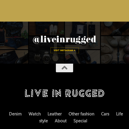
Denim
Watch
Leather
Other fashion
Cars
Life
style
About
Special