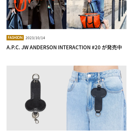
2023/10/14
FASHION
A.P.C. JW ANDERSON INTERACTION #20 が発売中