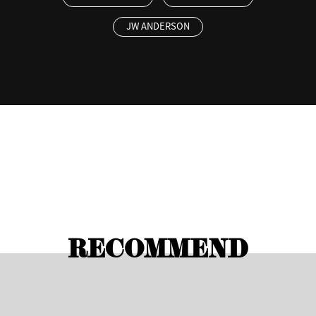
JW ANDERSON
RECOMMEND