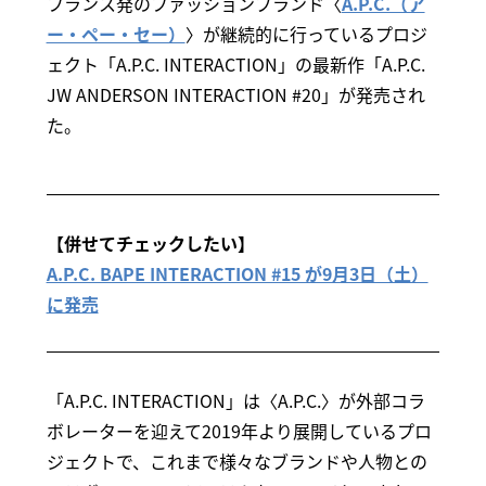
フランス発のファッションブランド〈
A.P.C.（ア
ー・ペー・セー）
〉が継続的に行っているプロジ
ェクト「A.P.C. INTERACTION」の最新作「A.P.C.
JW ANDERSON INTERACTION #20」が発売され
た。
【併せてチェックしたい】
A.P.C. BAPE INTERACTION #15 が9月3日（土）
に発売
「A.P.C. INTERACTION」は〈A.P.C.〉が外部コラ
ボレーターを迎えて2019年より展開しているプロ
ジェクトで、これまで様々なブランドや人物との