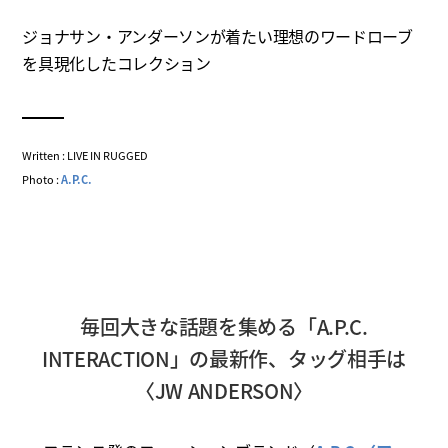
ジョナサン・アンダーソンが着たい理想のワードローブ
を具現化したコレクション
Written : LIVE IN RUGGED
Photo :
A.P.C.
毎回大きな話題を集める「A.P.C.
INTERACTION」の最新作、タッグ相手は
〈JW ANDERSON〉