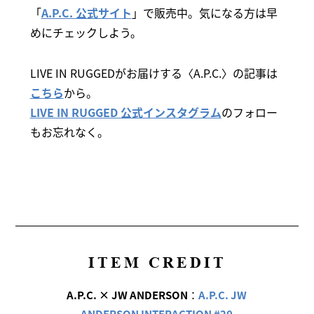
「
A.P.C. 公式サイト
」で販売中。気になる方は早
めにチェックしよう。
LIVE IN RUGGEDがお届けする〈A.P.C.〉の記事は
こちら
から。
LIVE IN RUGGED 公式インスタグラム
のフォロー
もお忘れなく。
ITEM CREDIT
A.P.C. × JW ANDERSON
：
A.P.C. JW
ANDERSON INTERACTION #20