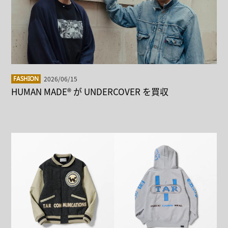
2026/06/15
FASHION
HUMAN MADE®︎ が UNDERCOVER を買収