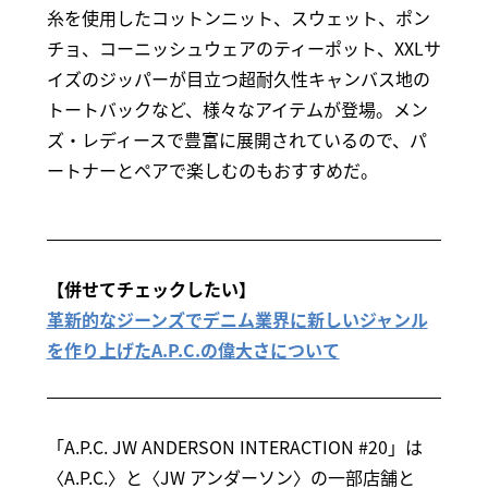
糸を使用したコットンニット、スウェット、ポン
チョ、コーニッシュウェアのティーポット、XXLサ
イズのジッパーが目立つ超耐久性キャンバス地の
トートバックなど、様々なアイテムが登場。メン
ズ・レディースで豊富に展開されているので、パ
ートナーとペアで楽しむのもおすすめだ。
【併せてチェックしたい】
革新的なジーンズでデニム業界に新しいジャンル
を作り上げたA.P.C.の偉大さについて
「A.P.C. JW ANDERSON INTERACTION #20」は
〈A.P.C.〉と〈JW アンダーソン〉の一部店舗と