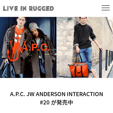
A.P.C. JW ANDERSON INTERACTION
#20 が発売中