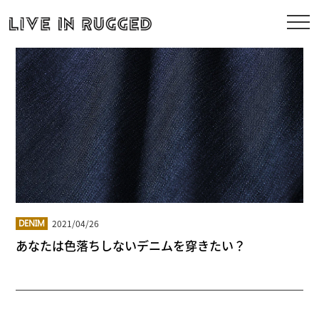
2021/04/26
DENIM
あなたは色落ちしないデニムを穿きたい？