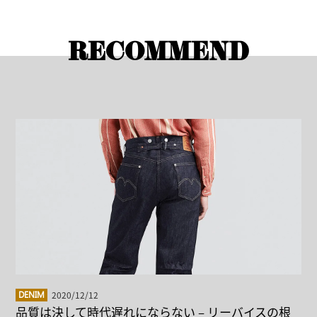
RECOMMEND
2020/12/12
DENIM
品質は決して時代遅れにならない – リーバイスの根