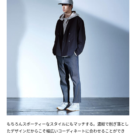
もちろんスポーティーなスタイルにもマッチする。濃紺で削ぎ落とし
たデザインだからこそ幅広いコーディネートに合わせることができ