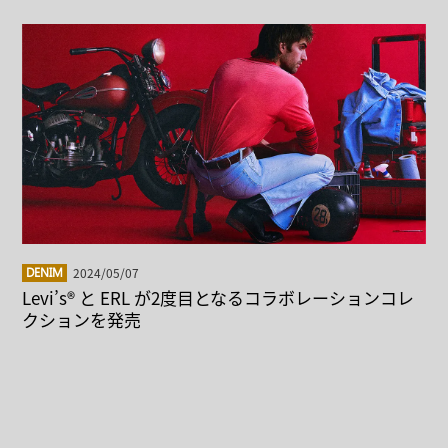
2024/05/07
DENIM
Levi’s® と ERL が2度目となるコラボレーションコレ
クションを発売