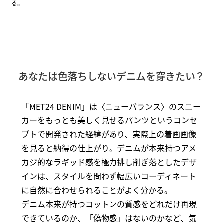
る。
あなたは色落ちしないデニムを穿きたい？
「MET24 DENIM」は〈ニューバランス〉のスニー
カーをもっとも美しく見せるパンツというコンセ
プトで開発された経緯があり、実際上の着画画像
を見ると納得の仕上がり。デニムが本来持つアメ
カジ的なラギッド感を極力排し削ぎ落としたデザ
インは、スタイルを問わず幅広いコーディネート
に自然に合わせられることがよく分かる。
デニム本来が持つコットンの質感をどれだけ再現
できているのか、「偽物感」はないのかなど、気