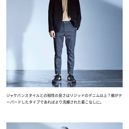
ジャケパンスタイルとの相性の良さはリジッドのデニム以上？裾がテ
ーパードしたタイプであればより洗練された着こなしに。