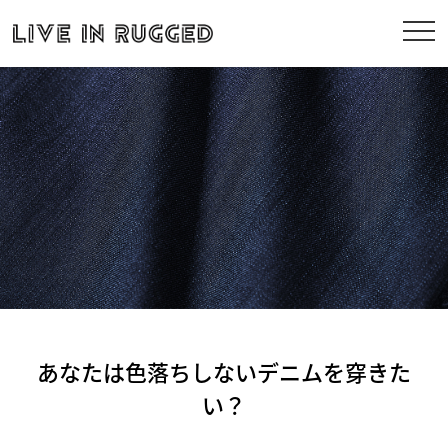
あなたは色落ちしないデニムを穿きた
い？