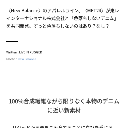
〈New Balance〉のアパレルライン、〈MET24〉が東レ
インターナショナル株式会社と「色落ちしないデニム」
を共同開発。ずっと色落ちしないのはあり？なし？
Written : LIVE IN RUGGED
Photo :
New Balance
100％合成繊維ながら限りなく本物のデニム
に近い新素材
リジッドから穿きこみ育てることに喜びを感じる