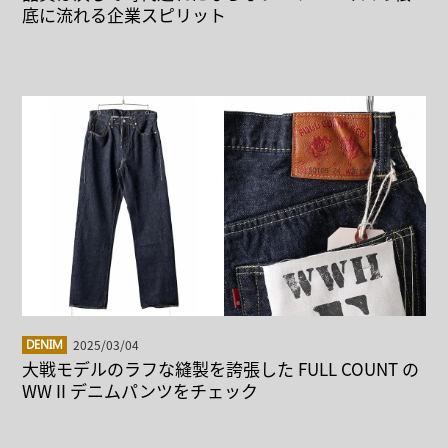
底に流れる企業スピリット
2025/03/04
DENIM
大戦モデルのラフな縫製を誇張した FULL COUNT の
WW II デニムパンツをチェック