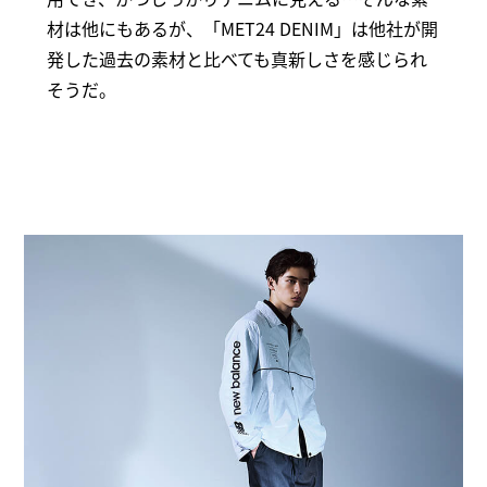
材は他にもあるが、「MET24 DENIM」は他社が開
発した過去の素材と比べても真新しさを感じられ
そうだ。