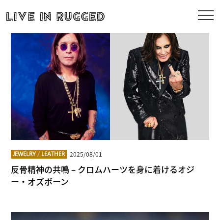
2025/08/01
JEWELRY
/
LEATHER
反骨精神の共鳴 – クロムハーツを身に着けるオジ
ー・オズボーン