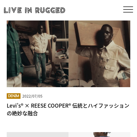
2022/07/05
DENIM
Levi’s® × REESE COOPER® 伝統とハイファッション
の絶妙な融合