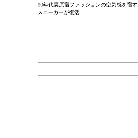
90年代裏原宿ファッションの空気感を宿す U
スニーカーが復活