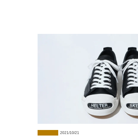
Watch
Jew
SNEAKER
2021/10/21