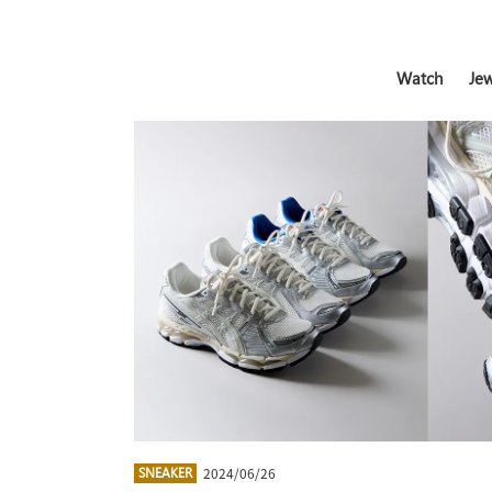
Watch
Jew
2024/06/26
SNEAKER