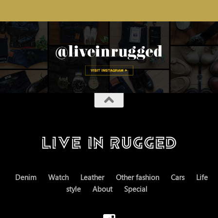
Denim
Watch
Leather
Other fashion
Cars
Life
style
About
Special