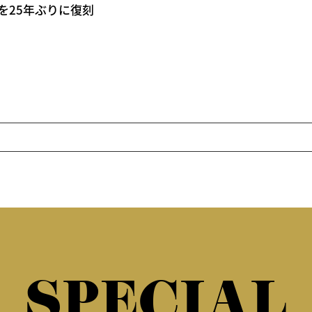
クハイを25年ぶりに復刻
SPECIAL