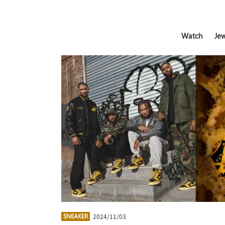
Watch
Jew
2024/11/03
SNEAKER