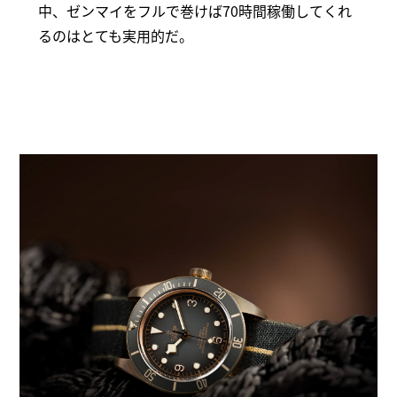
中、ゼンマイをフルで巻けば70時間稼働してくれ
るのはとても実用的だ。