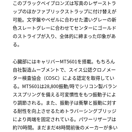
このブラックベイブロンズは写真のレザーストラ
ップのほかファブリックストラップに付け替えが
可能。文字盤やベゼルに合わせた濃いグレーの新
色スレートグレーに合わせてセンターにゴールド
のストライプが入り、全体的に締まった印象があ
る。
心臓部にはキャリバーMT5601を搭載。もちろん
自社製造ムーブメントで、スイス公認クロノメー
ター検査協会（COSC）による認定を取得してい
る。MT5601は28,800振動/時でシリコン製バラン
ススプリングを備える可変慣性をもつ振動子によ
り調節される。また、振動子は衝撃と振動に対す
る耐性を向上させるためトラバーシングブリッジ
により両端を固定されている。パワーリザーブは
約70時間。まだまだ48時間前後のメーカーが多い