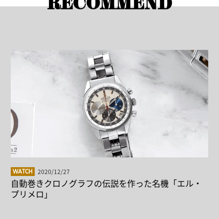
RECOMMEND
2020/12/27
WATCH
自動巻きクロノグラフの伝説を作った名機「エル・
プリメロ」