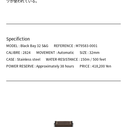
ツが使われている。
Specifiction
MODEL : Black Bay 32 S&G
REFERENCE : M79583-0001
CALIBRE : 2824
MOVEMENT : Automatic
SIZE : 32mm
CASE : Stainless steel
WATER-RESISTANCE : 150m / 500 feet
POWER RESERVE : Approximately 38 hours
PRICE : 418,200 Yen