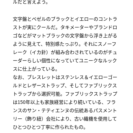
ルだと言えよう。
文字盤とベゼルのブラックとイエローのコントラ
ストが実にクールだ。タキメーターやブランドロ
ゴなどがマットブラックの文字盤から浮き上がる
ように見えて、特別感たっぷり。それにスノーフ
レーク（イカ針）が組み合わされているのがチュ
ーダーらしい個性になっていてユニークなルック
スに仕上がっている。
なお、ブレスレットはステンレス＆イエローゴー
ルドとレザーストラップ、そしてファブリックス
トラップから選択可能。ファブリックストラップ
は150年以上も家族経営により続いている、フラ
ンスのサン・テティエンヌの伝統あるパスメント
リー（飾り紐）会社により、古い織機を使用して
ひとつひとつ丁寧に作られたもの。