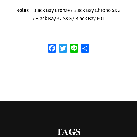
Rolex
：Black Bay Bronze / Black Bay Chrono S&G
/ Black Bay 32 S&G / Black Bay P01
Facebook
Twitter
Line
共
有
TAGS