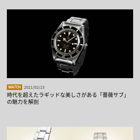
2021/02/23
WATCH
時代を超えたラギッドな美しさがある「薔薇サブ」
の魅力を解剖