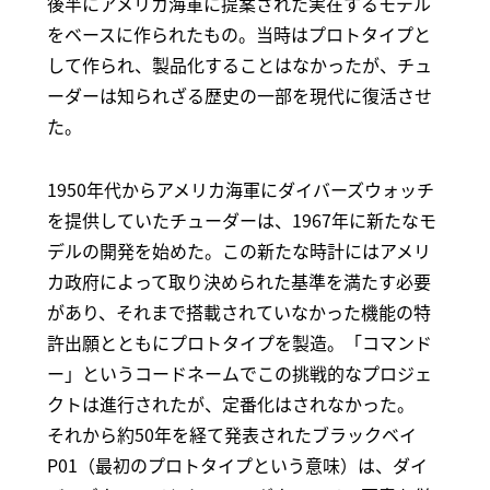
後半にアメリカ海軍に提案された実在するモデル
をベースに作られたもの。当時はプロトタイプと
して作られ、製品化することはなかったが、チュ
ーダーは知られざる歴史の一部を現代に復活させ
た。
1950年代からアメリカ海軍にダイバーズウォッチ
を提供していたチューダーは、1967年に新たなモ
デルの開発を始めた。この新たな時計にはアメリ
カ政府によって取り決められた基準を満たす必要
があり、それまで搭載されていなかった機能の特
許出願とともにプロトタイプを製造。「コマンド
ー」というコードネームでこの挑戦的なプロジェ
クトは進行されたが、定番化はされなかった。
それから約50年を経て発表されたブラックベイ
P01（最初のプロトタイプという意味）は、ダイ