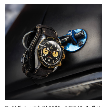
幅広のレザーストラップ仕様も男臭さたっぷりで実にクール。ヴィン