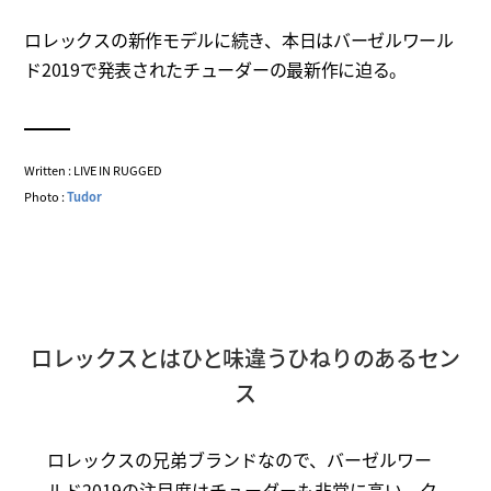
ロレックスの新作モデルに続き、本日はバーゼルワール
ド2019で発表されたチューダーの最新作に迫る。
Written : LIVE IN RUGGED
Photo :
Tudor
ロレックスとはひと味違うひねりのあるセン
ス
ロレックスの兄弟ブランドなので、バーゼルワー
ルド2019の注目度はチューダーも非常に高い。ク