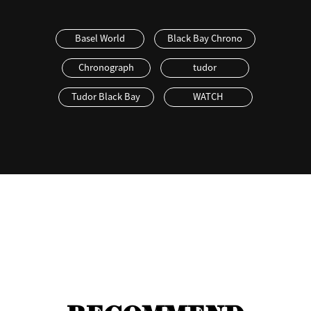
Basel World
Black Bay Chrono
Chronograph
tudor
Tudor Black Bay
WATCH