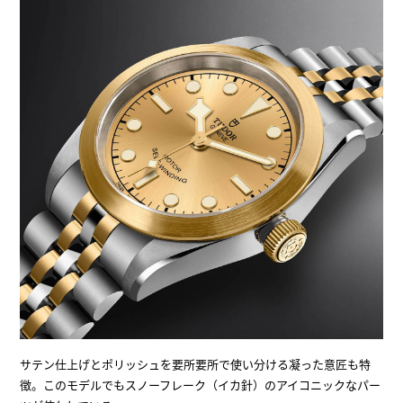
サテン仕上げとポリッシュを要所要所で使い分ける凝った意匠も特
徴。このモデルでもスノーフレーク（イカ針）のアイコニックなパー