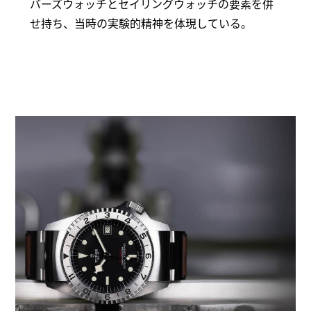
バーズウォッチとセイリングウォッチの要素を併
せ持ち、当時の実験的精神を体現している。