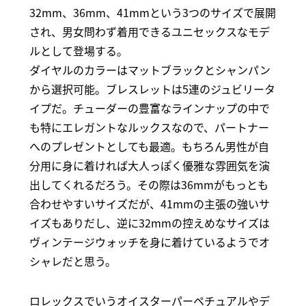
32mm、36mm、41mmという3つのサイズで展開
され、男女問わず着用できるユニセックスなモデ
ルとして登場する。
ダイヤルのカラーはマットブラックとシャンパン
から選択可能。ブレスレットは5連のジュビリータ
イプだ。チューダーの豊富なラインナップの中で
も特にエレガントなルックスなので、パートナー
へのプレゼントとしても最適。もちろん男性が自
分用に身に着ければ大人っぽく優雅な雰囲気を演
出してくれるだろう。その際は36mmがもっとも
合わせやすいサイズだが、41mmの主張の強いサ
イズもありだし、逆に32mmの控えめなサイズは
ヴィンテージウォッチを身に着けているようでオ
シャレだと思う。
ロレックスでいうオイスターパーペチュアルやデ