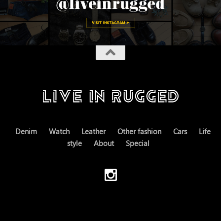
Denim
Watch
Leather
Other fashion
Cars
Life
style
About
Special