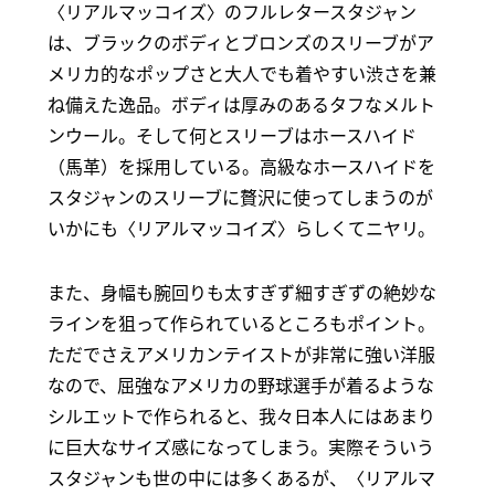
〈リアルマッコイズ〉のフルレタースタジャン
は、ブラックのボディとブロンズのスリーブがア
メリカ的なポップさと大人でも着やすい渋さを兼
ね備えた逸品。ボディは厚みのあるタフなメルト
ンウール。そして何とスリーブはホースハイド
（馬革）を採用している。高級なホースハイドを
スタジャンのスリーブに贅沢に使ってしまうのが
いかにも〈リアルマッコイズ〉らしくてニヤリ。
また、身幅も腕回りも太すぎず細すぎずの絶妙な
ラインを狙って作られているところもポイント。
ただでさえアメリカンテイストが非常に強い洋服
なので、屈強なアメリカの野球選手が着るような
シルエットで作られると、我々日本人にはあまり
に巨大なサイズ感になってしまう。実際そういう
スタジャンも世の中には多くあるが、〈リアルマ