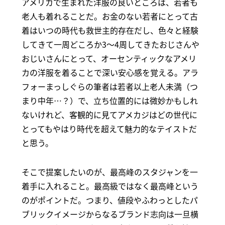
アメリカで生まれた洋服の良いところは、若者も
老人も着れることだ。お金のない若者にとって古
着はいつの時代も救世主的存在だし、色々と経験
してきて一周どころか3～4周してきたおじさんや
おじいさんにとって、オーセンティックなアメリ
カの洋服を着ることで深い安心感を覚える。アラ
フォーまっしぐらの筆者は若者以上老人未満（つ
まり中年…？）で、立ち位置的には微妙かもしれ
ないけれど、客観的に見てアメカジはどの世代に
とってもやはり時代を超えて魅力的なテイストだ
と思う。
そこで提案したいのが、最高峰のスタジャンを一
着手に入れること。最高級ではなく最高峰という
のがポイントだ。つまり、値段やふわっとしたパ
ブリックイメージからなるブランド志向は一旦横