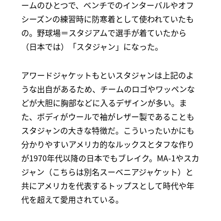
ームのひとつで、ベンチでのインターバルやオフ
シーズンの練習時に防寒着として使われていたも
の。野球場＝スタジアムで選手が着ていたから
（日本では）「スタジャン」になった。
アワードジャケットもといスタジャンは上記のよ
うな出自があるため、チームのロゴやワッペンな
どが大胆に胸部などに入るデザインが多い。ま
た、ボディがウールで袖がレザー製であることも
スタジャンの大きな特徴だ。こういったいかにも
分かりやすいアメリカ的なルックスとタフな作り
が1970年代以降の日本でもブレイク。MA-1やスカ
ジャン（こちらは別名スーベニアジャケット）と
共にアメリカを代表するトップスとして時代や年
代を超えて愛用されている。