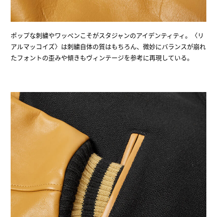
ポップな刺繍やワッペンこそがスタジャンのアイデンティティ。〈リ
アルマッコイズ〉は刺繍自体の質はもちろん、微妙にバランスが崩れ
たフォントの歪みや傾きもヴィンテージを参考に再現している。