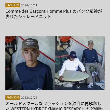
2024/11/11
FASHION
Comme des Garçons Homme Plus のパンク精神が
表れたシュレッドニット
2022/12/26
FASHION
オールドスクールなファッションを独自に再解釈し
た WESTERN HYDRODYNAMIC RESEARCH の 22年秋