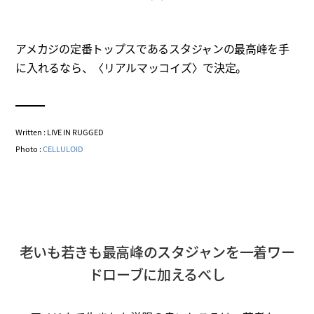
アメカジの定番トップスであるスタジャンの最高峰を手
に入れるなら、〈リアルマッコイズ〉で決定。
Written : LIVE IN RUGGED
Photo :
CELLULOID
老いも若きも最高峰のスタジャンを一着ワー
ドローブに加えるべし