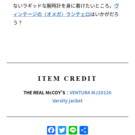
ないラギッドな腕時計を身に着けたいところ。
ヴ
ィンテージの〈オメガ〉ランチェロ
はいかがだろ
う？
ITEM CREDIT
THE REAL McCOY’S
：
VENTURA MJ20120
Varsity jacket
Facebook
Twitter
Line
共