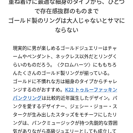
重ね着けに最適な細身のタイプから、ひとつ
で存在感抜群のものまで
ゴールド製のリングは大人じゃないとサマに
ならない
現実的に男が楽しめるゴールドジュエリーはチャ
ームやペンダント、ネックレス以外だとリングく
らいのものだろう。〈クロムハーツ〉にももちろ
んたくさんのゴールド製リングが揃っている。
ゴールドに不慣れな方は細身のタイプからチャレ
ンジするのがおすすめ。
K22 トゥルーファッキン
パンクリング
は比較的近年誕生したデザイン。パ
ンクを愛するデザイナー、ジェシー・ジョー・ス
タークが生み出したスタッズをモチーフにしたリ
ングは、パンクミュージックが持つ先鋭的な雰囲
気がありながら高級ジュエリーとしても成立して