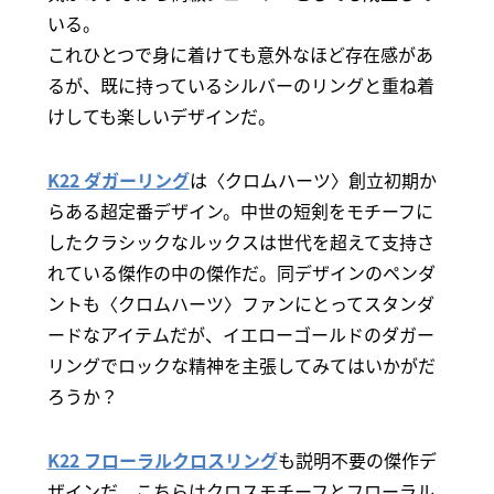
いる。
これひとつで身に着けても意外なほど存在感があ
るが、既に持っているシルバーのリングと重ね着
けしても楽しいデザインだ。
K22 ダガーリング
は〈クロムハーツ〉創立初期か
らある超定番デザイン。中世の短剣をモチーフに
したクラシックなルックスは世代を超えて支持さ
れている傑作の中の傑作だ。同デザインのペンダ
ントも〈クロムハーツ〉ファンにとってスタンダ
ードなアイテムだが、イエローゴールドのダガー
リングでロックな精神を主張してみてはいかがだ
ろうか？
K22 フローラルクロスリング
も説明不要の傑作デ
ザインだ。こちらはクロスモチーフとフローラル