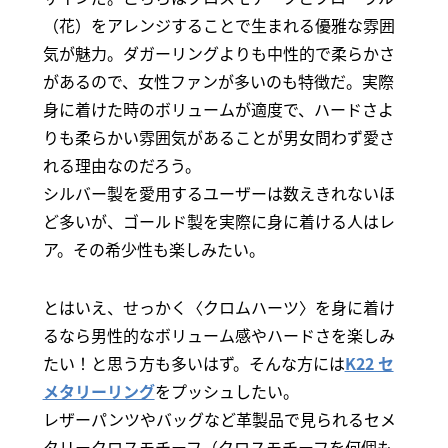
（花）をアレンジすることで生まれる優雅な雰囲
気が魅力。ダガーリングよりも中性的で柔らかさ
があるので、女性ファンが多いのも特徴だ。実際
身に着けた時のボリュームが適度で、ハードさよ
りも柔らかい雰囲気があることが男女問わず愛さ
れる理由なのだろう。
シルバー製を愛用するユーザーは数えきれないほ
ど多いが、ゴールド製を実際に身に着ける人はレ
ア。その希少性も楽しみたい。
とはいえ、せっかく〈クロムハーツ〉を身に着け
るなら男性的なボリューム感やハードさを楽しみ
たい！と思う方も多いはず。そんな方には
K22 セ
メタリーリング
をプッシュしたい。
レザーパンツやバッグなど革製品で見られるセメ
タリークロスモチーフ（クロスモチーフを何個も