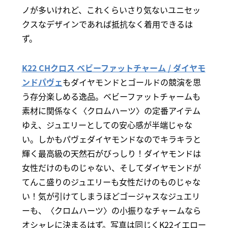
ノが多いけれど、これくらいさり気ないユニセッ
クスなデザインであれば抵抗なく着用できるは
ず。
K22 CHクロス ベビーファットチャーム / ダイヤモ
ンドパヴェ
もダイヤモンドとゴールドの競演を思
う存分楽しめる逸品。ベビーファットチャームも
素材に関係なく〈クロムハーツ〉の定番アイテム
ゆえ、ジュエリーとしての安心感が半端じゃな
い。しかもパヴェダイヤモンドなのでキラキラと
輝く最高級の天然石がびっしり！ダイヤモンドは
女性だけのものじゃない、そしてダイヤモンドが
てんこ盛りのジュエリーも女性だけのものじゃな
い！気が引けてしまうほどゴージャスなジュエリ
ーも、〈クロムハーツ〉の小振りなチャームなら
オシャレに決まるはず。写真は同じくK22イエロー