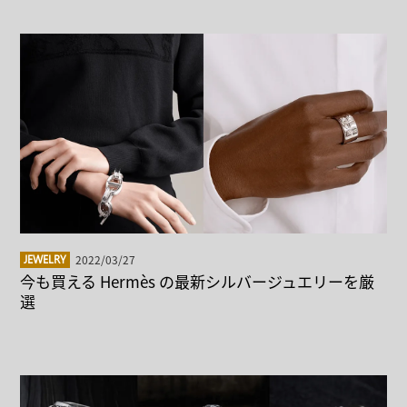
2022/03/27
JEWELRY
今も買える Hermès の最新シルバージュエリーを厳
選