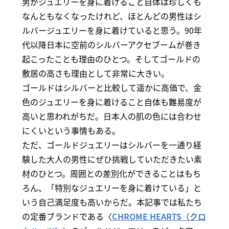
男がジュエリーを身に着けること自体は珍しくも
なんともなくなったけれど、ほとんどの男性はシ
ルバージュエリーを身に着けていると思う。90年
代以降日本に空前のシルバーアクセブームが巻き
起こったことも理由のひとつ。そしてゴールドの
敷居の高さも理由として非常に大きい。
ゴールドはシルバーと比較して遥かに高価で、金
色のジュエリーを身に着けること自体も難易度が
高いと思われがちだ。日本人の肌の色には合わせ
にくいという事情もある。
ただ、ゴールドジュエリーはシルバーを一通り経
験した大人の男性にぜひ挑戦していただきたい素
材のひとつ。周囲との差別化ができることはもち
ろん、「特別なジュエリーを身に着けている」と
いう自己満足度も高いからだ。本記事では私たち
の定番ブランドである〈
CHROME HEARTS（クロ