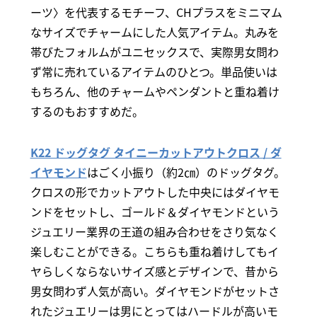
ーツ〉を代表するモチーフ、CHプラスをミニマム
なサイズでチャームにした人気アイテム。丸みを
帯びたフォルムがユニセックスで、実際男女問わ
ず常に売れているアイテムのひとつ。単品使いは
もちろん、他のチャームやペンダントと重ね着け
するのもおすすめだ。
K22 ドッグタグ タイニーカットアウトクロス / ダ
イヤモンド
はごく小振り（約2㎝）のドッグタグ。
クロスの形でカットアウトした中央にはダイヤモ
ンドをセットし、ゴールド＆ダイヤモンドという
ジュエリー業界の王道の組み合わせをさり気なく
楽しむことができる。こちらも重ね着けしてもイ
ヤらしくならないサイズ感とデザインで、昔から
男女問わず人気が高い。ダイヤモンドがセットさ
れたジュエリーは男にとってはハードルが高いモ