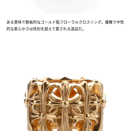
ある意味で鉄板的なゴールド製フローラルクロスリング。優雅で中性
的な柔らかさは性別を超えて愛される逸品だ。