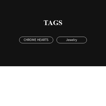
TAGS
CHROME HEARTS
Jewelry