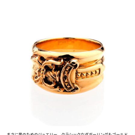
まさに男のためのジュエリー。クラシックなダガーリングもゴールド