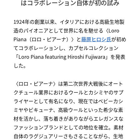
はコラボレーション自体が初の試み
1924年の創業以来、イタリアにおける高級生地製
造のパイオニアとして世界に名を馳せる〈Loro
Piana（ロロ・ピアーナ）〉と
藤原ヒロシ氏
が初め
てコラボレーションし、カプセルコレクション
「Loro Piana featuring Hiroshi Fujiwara」を発表
した。
〈ロロ・ピアーナ〉は第二次世界大戦後にオート
クチュール業界におけるウールとカシミヤのサプ
ライヤーとして有名になり、現在ではベビーカシ
ミヤやビキューナ、高級ウールといった希少な素
材を活かし、落ち着きがありながらエレガンスな
ファッションブランドとしての地位を確立。素材
自体のラグジュアリーさもさることながら、生地