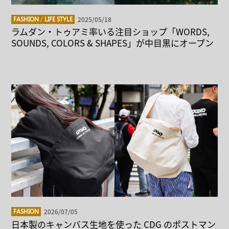
2025/05/18
FASHION
/
LIFE STYLE
ラムダン・トゥアミ率いる注目ショップ「WORDS,
SOUNDS, COLORS & SHAPES」が中目黒にオープン
2026/07/05
FASHION
日本製のキャンバス生地を使った CDG のポストマン