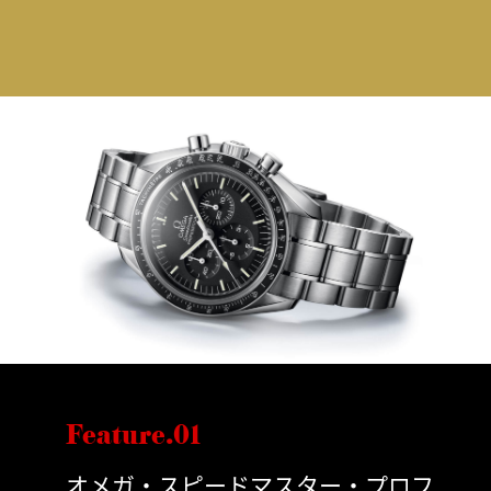
Feature.01
オメガ・スピードマスター・プロフ