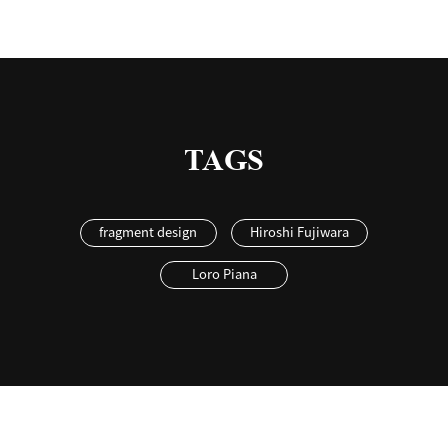
TAGS
fragment design
Hiroshi Fujiwara
Loro Piana