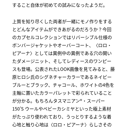
すること自体が初めての試みになったようだ。
上質を知り尽くした両者が一緒にモノ作りをする
とどんなアイテムができあがるのだろうか？今回
のカプセルコレクションではリバーシブル仕様の
ボンバージャケットやオーバーコート、〈ロロ・
ピアーナ〉としては異例中の異例である穴の開い
たダメージニット、そしてレディースのワンピー
スも登場。公表されたLOOK画像を見てみると、藤
原ヒロシ氏のシグネチャーカラーであるネイビー
ブルーとブラック、チャコール、ホワイトの4色を
主軸に置いたカラーパレットで彩られていること
が分かる。もちろんタスマニアン®・スーパー
150’S ウールやベビーカシミヤといった極上素材
がたっぷり使われており、うっとりするような着
心地と触り心地は〈ロロ・ピアーナ〉らしさその