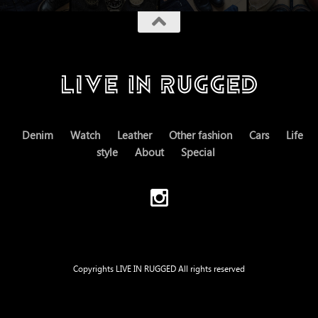
Denim
Watch
Leather
Other fashion
Cars
Life
style
About
Special
Copyrights LIVE IN RUGGED All rights reserved