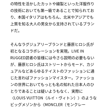
の特性を活かしたカットや縫製といった洋服作り
の技術においても第一級であることで知られてお
り、本国イタリアはもちろん、北米やアジアでも
上質を知る大人の男女から支持されているブラン
ドだ。
そんなラグジュアリーブランドと藤原ヒロシ氏が
初となるコラボレーションを実現。LIVE IN
RUGGED読者の皆様には今さら説明の必要もない
が、藤原ヒロシ氏はストリートからモード、カジ
ュアルなどあらゆるテイストのファッションに通
じた言わばファッションマイスター。ファッショ
ンの世界においてもっとも名の知れた日本人のひ
とりであることは疑いようもなく、実際に
〈LOUIS VUITTON（ルイ・ヴィトン）〉のような
ビッグメゾンから〈MONCLER（モンクレー