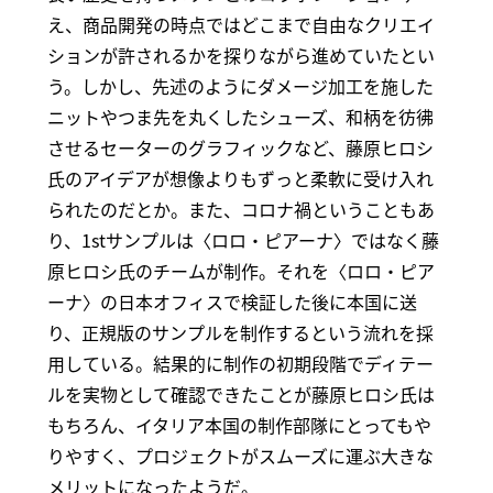
え、商品開発の時点ではどこまで自由なクリエイ
ションが許されるかを探りながら進めていたとい
う。しかし、先述のようにダメージ加工を施した
ニットやつま先を丸くしたシューズ、和柄を彷彿
させるセーターのグラフィックなど、藤原ヒロシ
氏のアイデアが想像よりもずっと柔軟に受け入れ
られたのだとか。また、コロナ禍ということもあ
り、1stサンプルは〈ロロ・ピアーナ〉ではなく藤
原ヒロシ氏のチームが制作。それを〈ロロ・ピア
ーナ〉の日本オフィスで検証した後に本国に送
り、正規版のサンプルを制作するという流れを採
用している。結果的に制作の初期段階でディテー
ルを実物として確認できたことが藤原ヒロシ氏は
もちろん、イタリア本国の制作部隊にとってもや
りやすく、プロジェクトがスムーズに運ぶ大きな
メリットになったようだ。