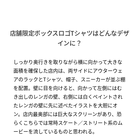
店舗限定ボックスロゴTシャツはどんなデザ
インに？
しっかり奥行きを取りながら横に向かって大きな
面積を確保した店内は、両サイドにアウターウェ
アのラックとTシャツ、帽子、スニーカーが並ぶ棚
を配置。壁に目を向けると、向かって左側にはむ
き出しのレンガの壁、右側には白くペイントされ
たレンガの壁に先に述べたイラストを大胆にオ
ン。店内最奥部には巨大なスクリーンがあり、恐
らくこちらでは常時スケート／ストリート系のム
ービーを流しているものと思われる。