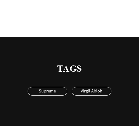
TAGS
Supreme
Virgil Abloh