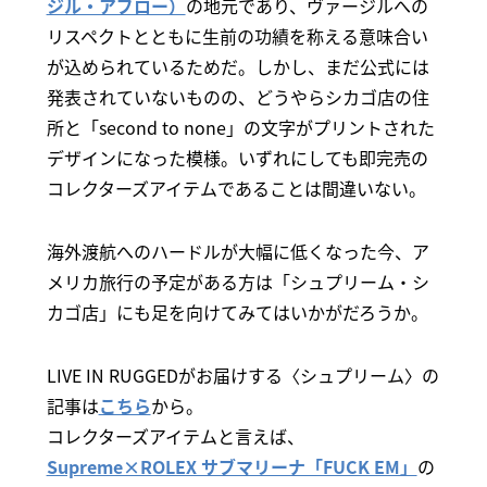
ジル・アブロー）
の地元であり、ヴァージルへの
リスペクトとともに生前の功績を称える意味合い
が込められているためだ。しかし、まだ公式には
発表されていないものの、どうやらシカゴ店の住
所と「second to none」の文字がプリントされた
デザインになった模様。いずれにしても即完売の
コレクターズアイテムであることは間違いない。
海外渡航へのハードルが大幅に低くなった今、ア
メリカ旅行の予定がある方は「シュプリーム・シ
カゴ店」にも足を向けてみてはいかがだろうか。
LIVE IN RUGGEDがお届けする〈シュプリーム〉の
記事は
こちら
から。
コレクターズアイテムと言えば、
Supreme×ROLEX サブマリーナ「FUCK EM」
の