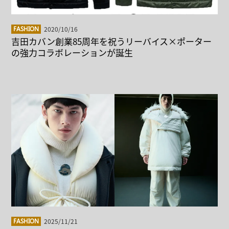
2020/10/16
FASHION
吉田カバン創業85周年を祝うリーバイス×ポーター
の強力コラボレーションが誕生
2025/11/21
FASHION