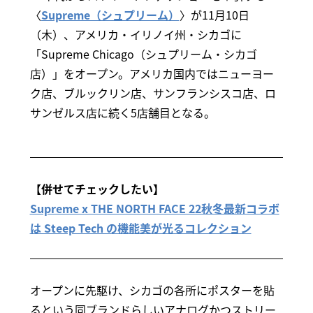
〈
Supreme（シュプリーム）
〉が11月10日
（木）、アメリカ・イリノイ州・シカゴに
「Supreme Chicago（シュプリーム・シカゴ
店）」をオープン。アメリカ国内ではニューヨー
ク店、ブルックリン店、サンフランシスコ店、ロ
サンゼルス店に続く5店舗目となる。
【併せてチェックしたい】
Supreme x THE NORTH FACE 22秋冬最新コラボ
は Steep Tech の機能美が光るコレクション
オープンに先駆け、シカゴの各所にポスターを貼
るという同ブランドらしいアナログかつストリー