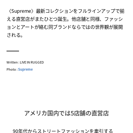
〈Supreme〉最新コレクションをフルラインアップで揃
える直営店がまたひとつ誕生。他店舗と同様、ファッシ
ョンとアートが絡む同ブランドならではの世界観が展開
される。
Written : LIVE IN RUGGED
Photo :
Supreme
アメリカ国内では5店舗の直営店
90年代からストリートファッションを牽引する