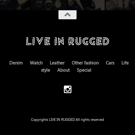
Denim
Watch
Leather
Other fashion
Cars
Life
style
About
Special
Copyrights LIVE IN RUGGED All rights reserved