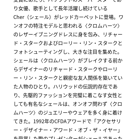
り女優、歌手として長年活躍し続けている
Cher（シェール）がレッドカーペットに登場。ワ
ンオフの特注モデルと思われる〈クロムハーツ〉
のレザーイブニングドレスに身を包み、リチャー
ド・スタークおよびローリー・リン・スタークと
フォトシューティングし、大きな注目を集めた。
シェールは〈クロムハーツ〉がブレイクする前か
らデザイナーのリチャード・スタークやローリ
ー・リン・スタークと親密な友人関係を築いてい
た人物のひとり。ハリウッドの伝説的存在であ
り、先駆的ファッションを完璧に着こなす女性と
しても有名なシェールは、オンオフ問わず〈クロ
ムハーツ〉のジュエリーやウェアを多く身に着け
てきた。1992年のCFDAアワードで「アクセサリ
ー・デザイナー・アワード・オブ・ザ・イヤー」
を受賞した際のプレゼンターがシェールであった