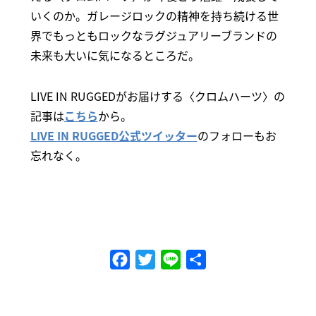
いくのか。ガレージロックの精神を持ち続ける世
界でもっともロックなラグジュアリーブランドの
未来も大いに気になるところだ。
LIVE IN RUGGEDがお届けする〈クロムハーツ〉の
記事は
こちら
から。
LIVE IN RUGGED公式ツイッター
のフォローもお
忘れなく。
Facebook
Twitter
Line
共
有