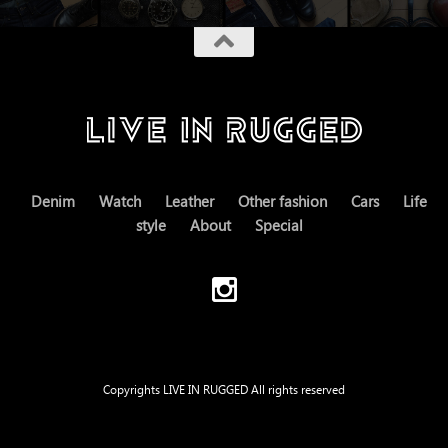
Denim
Watch
Leather
Other fashion
Cars
Life
style
About
Special
Copyrights LIVE IN RUGGED All rights reserved