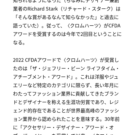
知られるようになった（ちなみにデザイナー兼創
業者のRichard Stark（リチャード・スターク）は
「そんな賞があるなんて知らなかった」と過去に
語っていた）。従って、〈クロムハーツ〉がCFDA
アワードを受賞するのは今年で2回目ということに
なる。
2022 CFDAアワードで〈クロムハーツ〉が受賞し
たのは「ザ・ジェフリー・ビーン ライフタイム・
アチーブメント・アワード」。これは洋服やジュ
エリーなど特定のカテゴリに限らず、長い年月に
わたってファッション業界に貢献してきたブラン
ドとデザイナーを称える生涯功労賞であり、レジ
ェンド的存在であることが世界最高峰のファッシ
ョン業界から認められたことを意味する。30年前
に「アクセサリー・デザイナー・アワード・オ