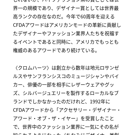
界一の規模であり、デザイナー賞としては世界最
高ランクの存在なのだ。今年で60周年を迎える
CFDAアワードはアメリカンモードの革新に貢献し
たデザイナーやファッション業界人たちを祝福す
るイベントであると同時に、アメリカでもっとも
権威のあるアワードであり続けている。
〈クロムハーツ〉は創立から数年は地元ロサンゼ
ルスやサンフランシスコのミュージシャンやバイ
カー、俳優の一部を相手にレザーウェアやグッ
ズ、シルバージュエリーを製作するローカルなブ
ランドでしかなかったのだけれど、1992年に
CFDAアワードから「アクセサリー・デザイナー・
アワード・オブ・ザ・イヤー」を受賞したこと
で、世界中のファッション業界に一気にその名が