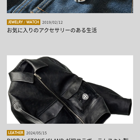
2019/02/12
JEWELRY
/
WATCH
お気に入りのアクセサリーのある生活
2024/05/15
LEATHER