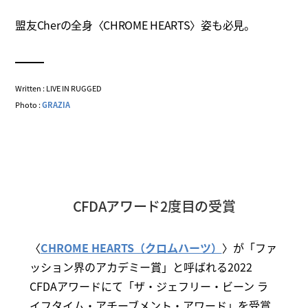
盟友Cherの全身〈CHROME HEARTS〉姿も必見。
Written : LIVE IN RUGGED
Photo :
GRAZIA
CFDAアワード2度目の受賞
〈
CHROME HEARTS（クロムハーツ）
〉が「ファ
ッション界のアカデミー賞」と呼ばれる2022
CFDAアワードにて「ザ・ジェフリー・ビーン ラ
イフタイム・アチーブメント・アワード」を受賞