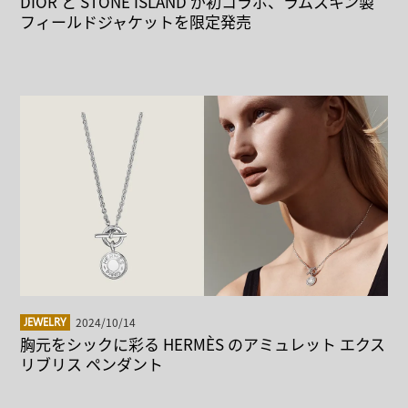
DIOR と STONE ISLAND が初コラボ、ラムスキン製
フィールドジャケットを限定発売
2024/10/14
JEWELRY
胸元をシックに彩る HERMÈS のアミュレット エクス
リブリス ペンダント