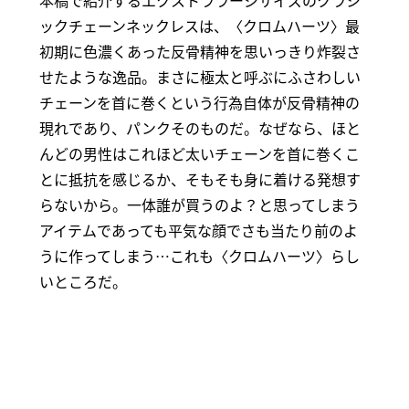
本稿で紹介するエクストララージサイズのクラシ
ックチェーンネックレスは、〈クロムハーツ〉最
初期に色濃くあった反骨精神を思いっきり炸裂さ
せたような逸品。まさに極太と呼ぶにふさわしい
チェーンを首に巻くという行為自体が反骨精神の
現れであり、パンクそのものだ。なぜなら、ほと
んどの男性はこれほど太いチェーンを首に巻くこ
とに抵抗を感じるか、そもそも身に着ける発想す
らないから。一体誰が買うのよ？と思ってしまう
アイテムであっても平気な顔でさも当たり前のよ
うに作ってしまう…これも〈クロムハーツ〉らし
いところだ。