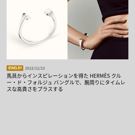
2022/12/23
JEWELRY
馬具からインスピレーションを得た HERMÈS クル
ー・ド・フォルジュ バングルで、腕周りにタイムレ
スな高貴さをプラスする