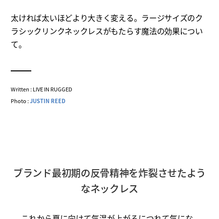
太ければ太いほどより大きく変える。ラージサイズのク
ラシックリンクネックレスがもたらす魔法の効果につい
て。
Written : LIVE IN RUGGED
Photo :
JUSTIN REED
ブランド最初期の反骨精神を炸裂させたよう
なネックレス
これから夏に向けて気温が上がるにつれて気にな