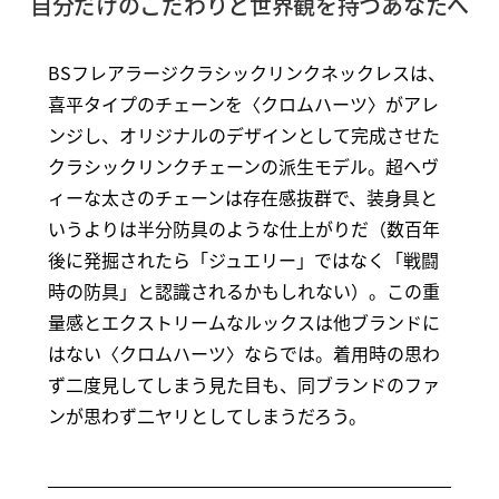
自分だけのこだわりと世界観を持つあなたへ
BSフレアラージクラシックリンクネックレスは、
喜平タイプのチェーンを〈クロムハーツ〉がアレ
ンジし、オリジナルのデザインとして完成させた
クラシックリンクチェーンの派生モデル。超ヘヴ
ィーな太さのチェーンは存在感抜群で、装身具と
いうよりは半分防具のような仕上がりだ（数百年
後に発掘されたら「ジュエリー」ではなく「戦闘
時の防具」と認識されるかもしれない）。この重
量感とエクストリームなルックスは他ブランドに
はない〈クロムハーツ〉ならでは。着用時の思わ
ず二度見してしまう見た目も、同ブランドのファ
ンが思わず二ヤリとしてしまうだろう。