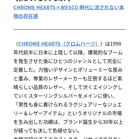
CHROME HEARTS×WESCO 時代に流されない本
物の存在感
〈
CHROME HEARTS（クロムハーツ）
〉は1990
年代前半に日本に上陸して以降、爆発的なブーム
を発生させた後にひとつのジャンルとして完全に
定着した。力強いデザインとボリューミーな厚み
と重み、専業のレザーメーカーも圧倒するほど素
晴らしい品質のレザー、そして渋くエイジングし
ていくスターリングシルバーをメインに使い、
「男性も身に着けられるラグジュアリーなジュエ
リー＆レザーアイテム」というオリジナルの市場
を生み出した功績は、ブランド誕生から30年以上
が経っても決して色褪せない。