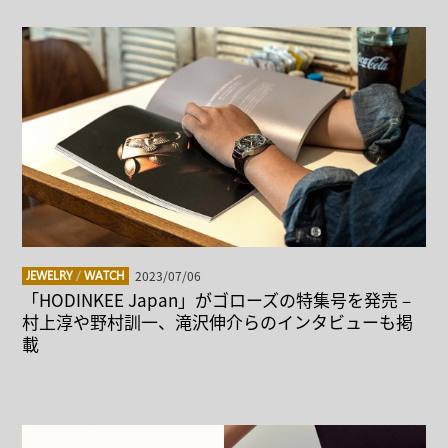
2023/07/06
JEWELRY
/
WATCH
「HODINKEE Japan」がゴローズの特集号を発売 –
村上淳や野村訓一、滝沢伸介らのインタビューも掲
載