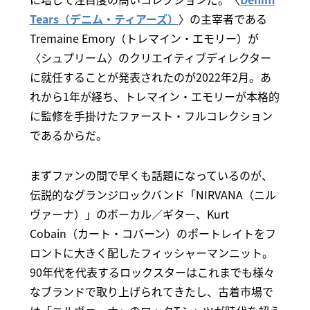
Tears（デニム・ティアーズ）
〉の主宰者である
Tremaine Emory（トレマイン・エモリー）が
〈シュプリーム〉のクリエイティブディレクター
に就任することが発表されたのが2022年2月。あ
れから1年が経ち、トレマイン・エモリーが本格的
に監修を手掛けたファースト・フルコレクション
であるからだ。
まずファンの間で早くも話題になっているのが、
伝説的なグランジロックバンド「NIRVANA（ニル
ヴァーナ）」のボーカル／ギター、Kurt
Cobain（カート・コバーン）のポートレイトをフ
ロントに大きく配したフィッシャーマンニット。
90年代を代表するロックスターはこれまでも様々
なブランドで取り上げられてきたし、古着市場で