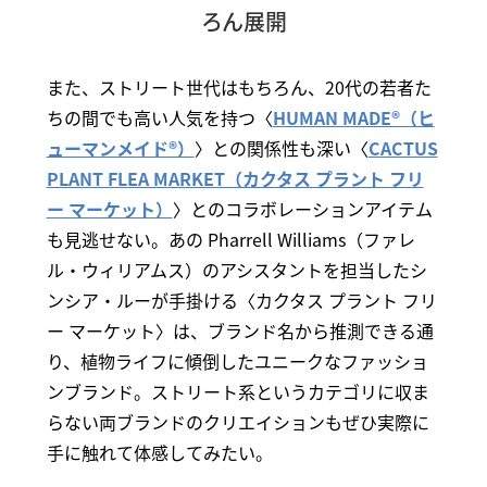
ろん展開
また、ストリート世代はもちろん、20代の若者た
ちの間でも高い人気を持つ〈
HUMAN MADE®（ヒ
ューマンメイド®）
〉との関係性も深い〈
CACTUS
PLANT FLEA MARKET（カクタス プラント フリ
ー マーケット）
〉とのコラボレーションアイテム
も見逃せない。あの Pharrell Williams（ファレ
ル・ウィリアムス）のアシスタントを担当したシ
ンシア・ルーが手掛ける〈カクタス プラント フリ
ー マーケット〉は、ブランド名から推測できる通
り、植物ライフに傾倒したユニークなファッショ
ンブランド。ストリート系というカテゴリに収ま
らない両ブランドのクリエイションもぜひ実際に
手に触れて体感してみたい。