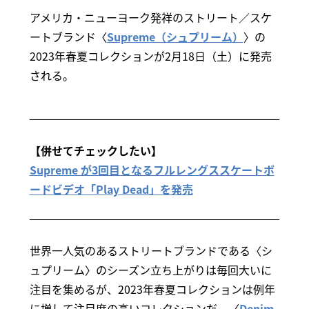
アメリカ・ニューヨーク発祥のストリート／スケ
ートブランド〈
Supreme（シュプリーム）
〉の
2023年春夏コレクションが2月18日（土）に発売
される。
【併せてチェックしたい】
Supreme が3回目となるフルレングススケートボ
ードビデオ「Play Dead」を発売
世界一人気のあるストリートブランドである〈シ
ュプリーム〉のシーズン立ち上がりは毎回大いに
注目を集めるが、2023年春夏コレクションは例年
に増して注目度の高いコレクションだ。〈
Denim