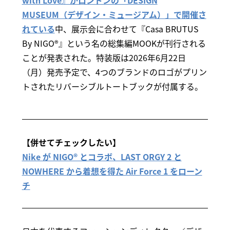
MUSEUM（デザイン・ミュージアム）」で開催さ
れている
中、展示会に合わせて『Casa BRUTUS
By NIGO®』という名の総集編MOOKが刊行される
ことが発表された。特装版は2026年6月22日
（月）発売予定で、4つのブランドのロゴがプリン
トされたリバーシブルトートブックが付属する。
【併せてチェックしたい】
Nike が NIGO® とコラボ、LAST ORGY 2 と
NOWHERE から着想を得た Air Force 1 をローン
チ