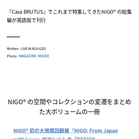
『Casa BRUTUS』でこれまで特集してきたNIGO® の総集
編が英語版で刊行
Written : LIVE IN RUGGED
Photo :
MAGAZINE HOUSE
NIGO® の空間やコレクションの変遷をまとめ
た大ボリュームの一冊
NIGO® 初の大規模回顧展『NIGO: From Japan
with Love』がロンドンの「DESIGN