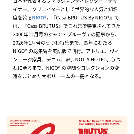
日本を代表するファッションディレクター／デザ
イナー、クリエイターとして世界的な人気と知名
度を誇る
NIGO®
。『Casa BRUTUS By NIGO®』で
は、『Casa BRUTUS』でこれまで特集されてきた
2000年12月号のジャン・プルーヴェの記事から、
2026年1月号のうつわ特集まで、長年にわたる
NIGO® の総集編を英語版で刊行。アトリエ、ヴィ
ンテージ家具、デニム、家、NOT A HOTEL、うつ
わに至るまで、NIGO® の空間やコレクションの変
遷をまとめた大ボリュームの一冊となる。