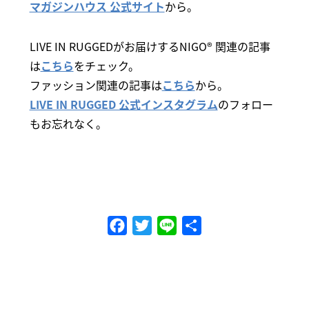
マガジンハウス 公式サイト
から。
LIVE IN RUGGEDがお届けするNIGO® 関連の記事
は
こちら
をチェック。
ファッション関連の記事は
こちら
から。
LIVE IN RUGGED 公式インスタグラム
のフォロー
もお忘れなく。
Facebook
Twitter
Line
共
有