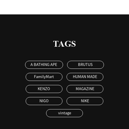
TAGS
A BATHING APE
BRUTUS
FamilyMart
HUMAN MADE
KENZO
MAGAZINE
NIGO
NIKE
vintage