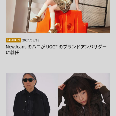
2024/03/18
FASHION
NewJeans のハニが UGG® のブランドアンバサダー
に就任