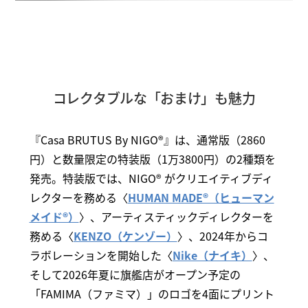
コレクタブルな「おまけ」も魅力
『Casa BRUTUS By NIGO®』は、通常版（2860
円）と数量限定の特装版（1万3800円）の2種類を
発売。特装版では、NIGO® がクリエイティブディ
レクターを務める〈
HUMAN MADE®（ヒューマン
メイド®）
〉、アーティスティックディレクターを
務める〈
KENZO（ケンゾー）
〉、2024年からコ
ラボレーションを開始した〈
Nike（ナイキ）
〉、
そして2026年夏に旗艦店がオープン予定の
「FAMIMA（ファミマ）」のロゴを4面にプリント