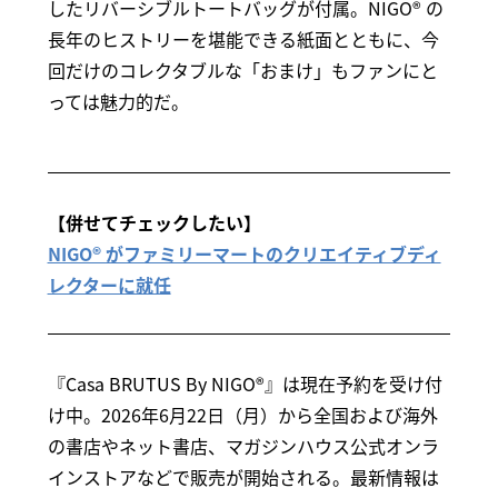
したリバーシブルトートバッグが付属。NIGO® の
長年のヒストリーを堪能できる紙面とともに、今
回だけのコレクタブルな「おまけ」もファンにと
っては魅力的だ。
【併せてチェックしたい】
NIGO® がファミリーマートのクリエイティブディ
レクターに就任
『Casa BRUTUS By NIGO®』は現在予約を受け付
け中。2026年6月22日（月）から全国および海外
の書店やネット書店、マガジンハウス公式オンラ
インストアなどで販売が開始される。最新情報は