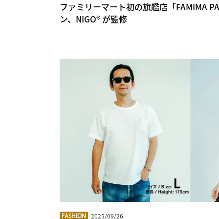
ファミリーマート初の旗艦店「FAMIMA PAR
ン、NIGO®︎ が監修
2025/09/26
FASHION