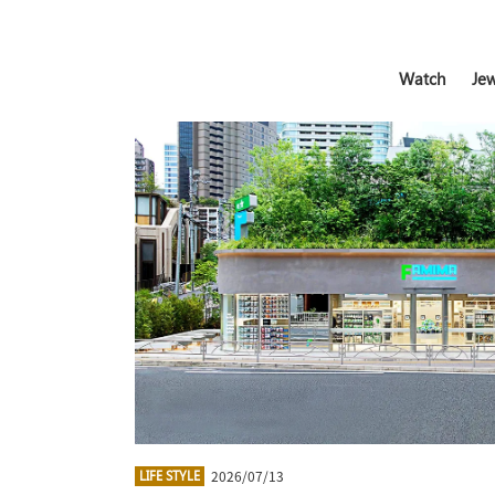
Watch
Jew
2026/07/13
LIFE STYLE