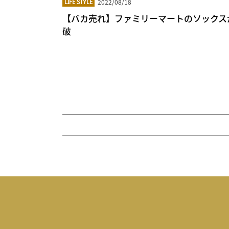
2022/08/18
LIFE STYLE
【バカ売れ】ファミリーマートのソックス
破