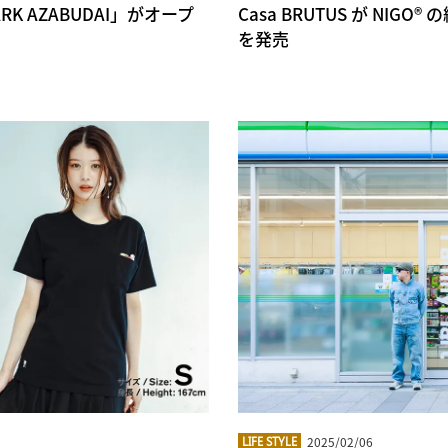
K AZABUDAI」がオープ
Casa BRUTUS が NIGO®
を発売
2025/02/06
LIFE STYLE