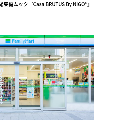
 の総集編ムック『Casa BRUTUS By NIGO®』