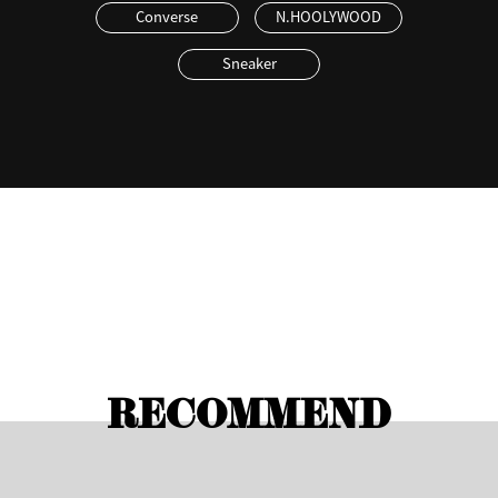
Converse
N.HOOLYWOOD
Sneaker
RECOMMEND