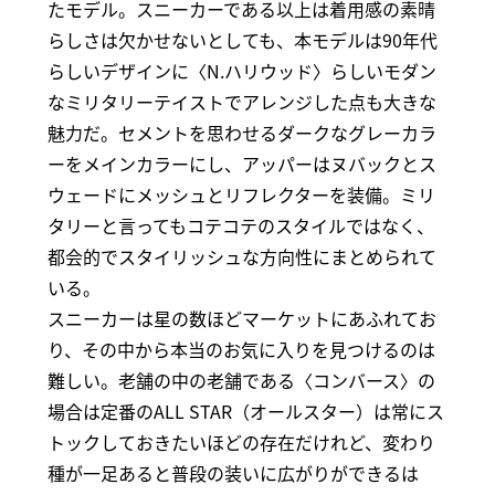
たモデル。スニーカーである以上は着用感の素晴
らしさは欠かせないとしても、本モデルは90年代
らしいデザインに〈N.ハリウッド〉らしいモダン
なミリタリーテイストでアレンジした点も大きな
魅力だ。セメントを思わせるダークなグレーカラ
ーをメインカラーにし、アッパーはヌバックとス
ウェードにメッシュとリフレクターを装備。ミリ
タリーと言ってもコテコテのスタイルではなく、
都会的でスタイリッシュな方向性にまとめられて
いる。
スニーカーは星の数ほどマーケットにあふれてお
り、その中から本当のお気に入りを見つけるのは
難しい。老舗の中の老舗である〈コンバース〉の
場合は定番のALL STAR（オールスター）は常にス
トックしておきたいほどの存在だけれど、変わり
種が一足あると普段の装いに広がりができるは