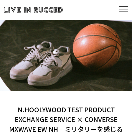
N.HOOLYWOOD TEST PRODUCT
EXCHANGE SERVICE × CONVERSE
MXWAVE EW NH – ミリタリーを感じる