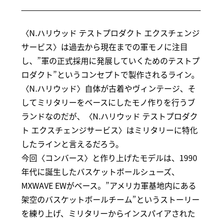
〈N.ハリウッド テストプロダクト エクスチェンジ
サービス〉は過去から現在までの軍モノに注目
し、”軍の正式採用に発展していくためのテストプ
ロダクト”というコンセプトで製作されるライン。
〈N.ハリウッド〉自体が古着やヴィンテージ、そ
してミリタリーをベースにしたモノ作りを行うブ
ランドなのだが、〈N.ハリウッド テストプロダク
ト エクスチェンジサービス〉はミリタリーに特化
したラインと言えるだろう。
今回〈コンバース〉と作り上げたモデルは、1990
年代に誕生したバスケットボールシューズ、
MXWAVE EWがベース。”アメリカ軍基地内にある
架空のバスケットボールチーム”というストーリー
を練り上げ、ミリタリーからインスパイアされた