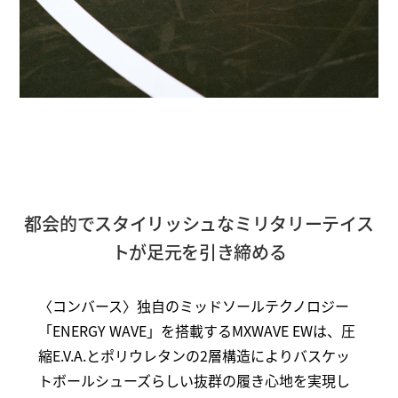
都会的でスタイリッシュなミリタリーテイス
トが足元を引き締める
〈コンバース〉独自のミッドソールテクノロジー
「ENERGY WAVE」を搭載するMXWAVE EWは、圧
縮E.V.A.とポリウレタンの2層構造によりバスケッ
トボールシューズらしい抜群の履き心地を実現し