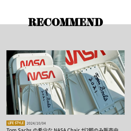
RECOMMEND
2024/10/04
LIFE STYLE
Tom Sachs の希少な NASA Chair が2脚のみ販売中