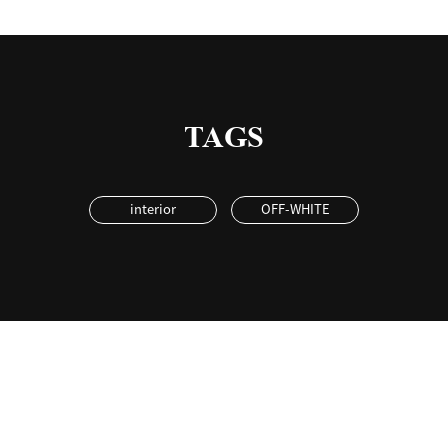
TAGS
interior
OFF-WHITE