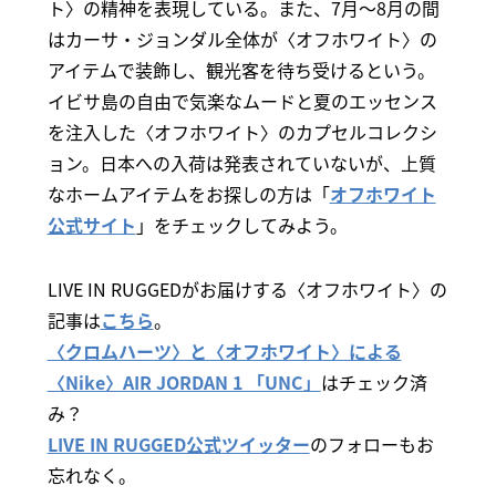
ト〉の精神を表現している。また、7月～8月の間
はカーサ・ジョンダル全体が〈オフホワイト〉の
アイテムで装飾し、観光客を待ち受けるという。
イビサ島の自由で気楽なムードと夏のエッセンス
を注入した〈オフホワイト〉のカプセルコレクシ
ョン。日本への入荷は発表されていないが、上質
なホームアイテムをお探しの方は「
オフホワイト
公式サイト
」をチェックしてみよう。
LIVE IN RUGGEDがお届けする〈オフホワイト〉の
記事は
こちら
。
〈クロムハーツ〉と〈オフホワイト〉による
〈Nike〉AIR JORDAN 1 「UNC」
はチェック済
み？
LIVE IN RUGGED公式ツイッター
のフォローもお
忘れなく。