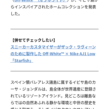
らインスパイアされたホームコレクションを発表
した。
【併せてチェックしたい】
スニーカーカスタマイザーがザック・ラヴィーン
のために製作した Off-White™ × Nike AJ1 Low
「Starfish」
スペイン領バレアレス諸島に属するイビサ島のカ
ーサ・ジョンダルは、島全体が世界遺産に登録さ
れているリゾートアイランド。見どころは離島な
らではの自然あふれる静かな環境と中世の歴史を