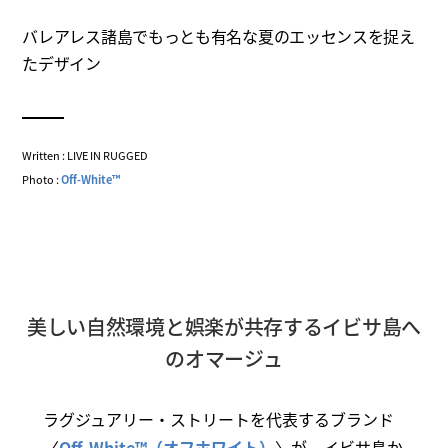
バレアレス諸島でもっとも有名な夏のエッセンスを捉え
たデザイン
Written : LIVE IN RUGGED
Photo :
Off-White™
美しい自然環境と娯楽が共存するイビサ島へ
のオマージュ
ラグジュアリー・ストリートを代表するブランド
〈
Off-White™（オフホワイト）
〉が、イビサ島か