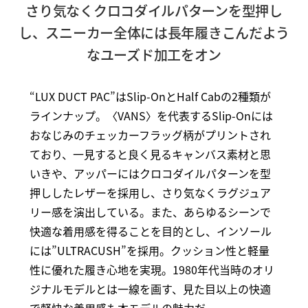
さり気なくクロコダイルパターンを型押し
し、スニーカー全体には長年履きこんだよう
なユーズド加工をオン
“LUX DUCT PAC”はSlip-OnとHalf Cabの2種類が
ラインナップ。〈VANS〉を代表するSlip-Onには
おなじみのチェッカーフラッグ柄がプリントされ
ており、一見すると良く見るキャンバス素材と思
いきや、アッパーにはクロコダイルパターンを型
押ししたレザーを採用し、さり気なくラグジュア
リー感を演出している。また、あらゆるシーンで
快適な着用感を得ることを目的とし、インソール
には”ULTRACUSH”を採用。クッション性と軽量
性に優れた履き心地を実現。1980年代当時のオリ
ジナルモデルとは一線を画す、見た目以上の快適
で軽快な着用感も本モデルの魅力だ。