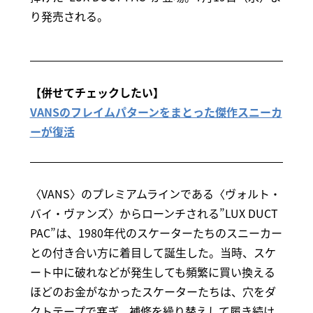
り発売される。
【併せてチェックしたい】
VANSのフレイムパターンをまとった傑作スニーカ
ーが復活
〈VANS〉のプレミアムラインである〈ヴォルト・
バイ・ヴァンズ〉からローンチされる”LUX DUCT
PAC”は、1980年代のスケーターたちのスニーカー
との付き合い方に着目して誕生した。当時、スケ
ート中に破れなどが発生しても頻繁に買い換える
ほどのお金がなかったスケーターたちは、穴をダ
クトテープで塞ぎ、補修を繰り替えして履き続け