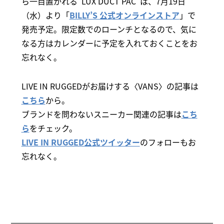
ら一目置かれる”LUX DUCT PAC”は、7月19日
（水）より「
BILLY’S 公式オンラインストア
」で
発売予定。限定数でのローンチとなるので、気に
なる方はカレンダーに予定を入れておくことをお
忘れなく。
LIVE IN RUGGEDがお届けする〈VANS〉の記事は
こちら
から。
ブランドを問わないスニーカー関連の記事は
こち
ら
をチェック。
LIVE IN RUGGED公式ツイッター
のフォローもお
忘れなく。