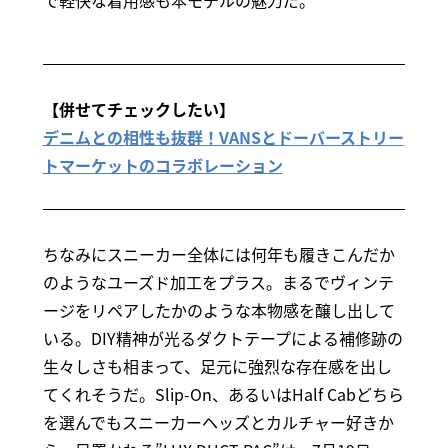
【併せてチェックしたい】
デニムとの相性も抜群！VANSとドーバーストリー
トマーケットのコラボレーション
ちなみにスニーカー全体には何年も履きこんだか
のようなユーズド加工をプラス。まるでヴィンテ
ージをリペアしたかのような本物感を醸し出して
いる。DIY精神が光るダクトテープによる補修跡の
生々しさも相まって、足元に強烈な存在感を出し
てくれそうだ。Slip-On、あるいはHalf Cabどちら
を選んでもスニーカーヘッズとカルチャー好きか