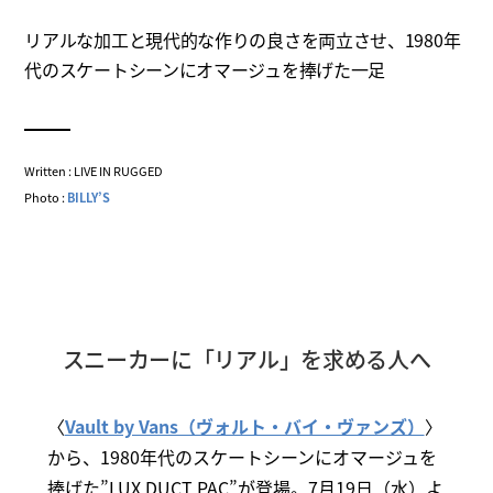
リアルな加工と現代的な作りの良さを両立させ、1980年
代のスケートシーンにオマージュを捧げた一足
Written : LIVE IN RUGGED
Photo :
BILLY’S
スニーカーに「リアル」を求める人へ
〈
Vault by Vans（ヴォルト・バイ・ヴァンズ）
〉
から、1980年代のスケートシーンにオマージュを
捧げた”LUX DUCT PAC”が登場。7月19日（水）よ