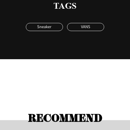
TAGS
Sneaker
VANS
RECOMMEND