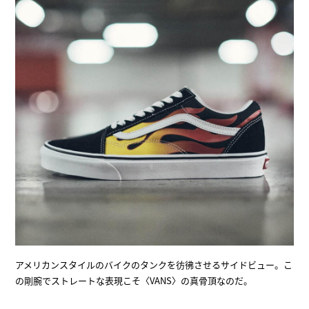
アメリカンスタイルのバイクのタンクを彷彿させるサイドビュー。こ
の剛腕でストレートな表現こそ〈VANS〉の真骨頂なのだ。