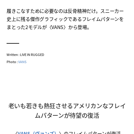
履きこなすために必要なのは反骨精神だけ。スニーカー
史上に残る傑作グラフィックであるフレイムパターンを
まとった2モデルが〈VANS〉から登場。
Written : LIVE IN RUGGED
Photo :
VANS
老いも若きも熱狂させるアメリカンなフレイ
ムパターンが待望の復活
〈
VANS（ヴァンズ）
〉のフレイムパターンが復活