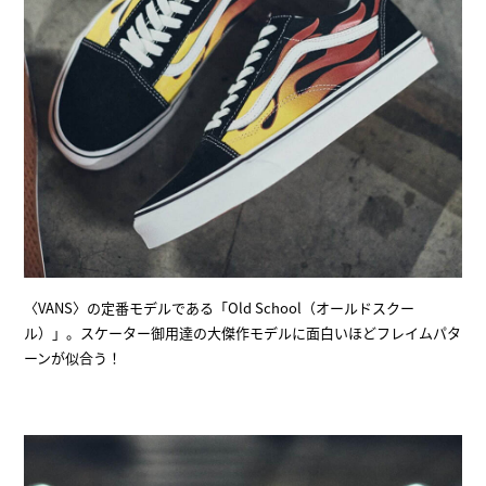
〈VANS〉の定番モデルである「Old School（オールドスクー
ル）」。スケーター御用達の大傑作モデルに面白いほどフレイムパタ
ーンが似合う！