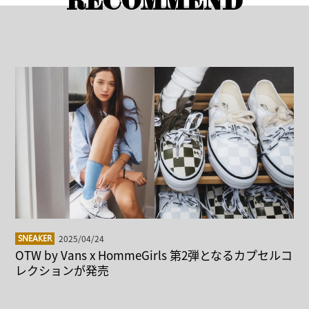
RECOMMEND
2025/04/24
SNEAKER
OTW by Vans x HommeGirls 第2弾となるカプセルコ
レクションが発売