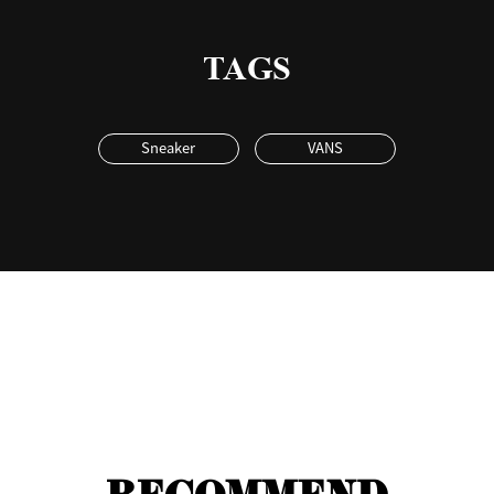
TAGS
Sneaker
VANS