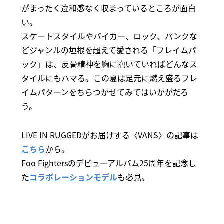
がまったく違和感なく収まっているところが面白
い。
スケートスタイルやバイカー、ロック、パンクな
どジャンルの垣根を超えて愛される「フレイムパ
ック」は、反骨精神を胸に抱いていればどんなス
タイルにもハマる。この夏は足元に燃え盛るフレ
イムパターンをちらつかせてみてはいかがだろ
う。
LIVE IN RUGGEDがお届けする〈VANS〉の記事は
こちら
から。
Foo Fightersのデビューアルバム25周年を記念し
た
コラボレーションモデル
も必見。