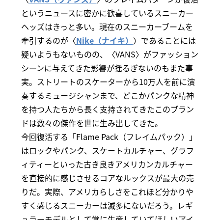
というニュースに密かに歓喜しているスニーカー
ヘッズはきっと多い。現在のスニーカーブームを
牽引するのが〈
Nike（ナイキ）
〉であることには
疑いようもないものの、〈VANS〉がファッション
シーンに与えてきた影響が揺るぎないのもまた事
実。ストリートのスケーターから10万人を前に演
奏するミュージシャンまで、どこかパンクな精神
を持つ人たちから長く支持されてきたこのブラン
ドは数々の傑作を世に生み出してきた。
今回復活する「Flame Pack（フレイムパック）」
はロックやパンク、スケートカルチャー、グラフ
ィティーといった古き良きアメリカンカルチャー
を直接的に感じさせるコアなルックスが最大の売
りだ。実際、アメリカらしさをこれほど分かりや
すく感じるスニーカーは滅多にないだろう。レギ
ュラーモデルとして常に生産していてほしいアイ