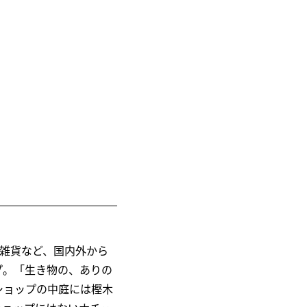
活雑貨など、国内外から
プ。「生き物の、ありの
ショップの中庭には樫木