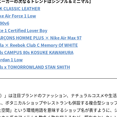
ニーカーの次なるトレンドはシンプル＆ミニマル】
 CLASSIC LEATHER
 Air Force 1 Low
90v6
 1 Certified Lover Boy
ÇONS HOMME PLUS × Nike Air Max 97
a × Reebok Club C Memory Of WHITE
als CAMPUS 80s KOSUKE KAWAMURA
rdan 1 Low
als x TOMORROWLAND STAN SMITH
ープ）」は注目ブランドのファッション、ナチュラルコスメや生
し、ボタニカルショップやレストランも併設する複合型ショッ
た空間」という環境用語を意味するショップ名が表すように、