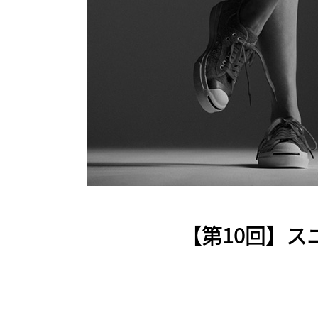
【第10回】ス