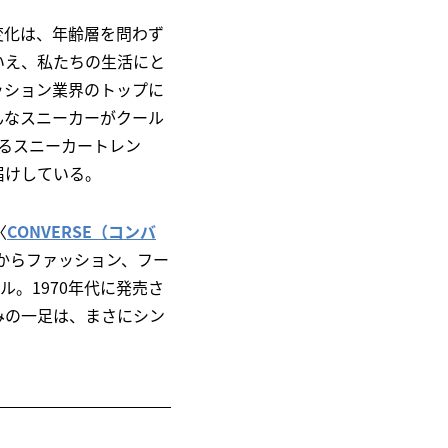
変化は、年齢層を問わず
いえ、私たちの生活にと
ッション業界のトップに
んなスニーカーがクール
次なるスニーカートレン
届けしている。
〈
CONVERSE（コンバ
ルからファッション、フー
ル。1970年代に発売さ
好みの一足は、まさにシン