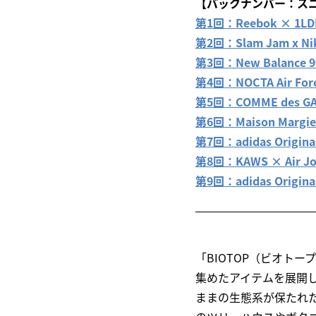
【バックナンバー：ス
第1回：Reebok × 1LDK
第2回：Slam Jam x Nike
第3回：New Balance 9
第4回：NOCTA Air Force
第5回：COMME des GAR
第6回：Maison Margiel
第7回：adidas Origin
第8回：KAWS × Air Jo
第9回：adidas Origin
「BIOTOP（ビオト
集めたアイテムを展開
ままの生態系が保たれ