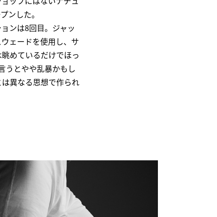
ショップにはないナチュ
ープンした。
ョンは8回目。ジャッ
スウェードを使用し、サ
は眺めているだけでほっ
と言うとやや乱暴かもし
とは異なる思想で作られ