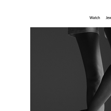
Watch
Jew