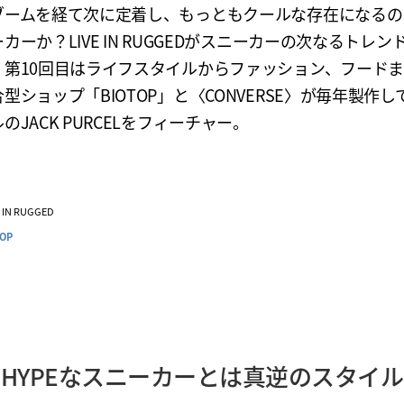
ブームを経て次に定着し、もっともクールな存在になるの
カーか？LIVE IN RUGGEDがスニーカーの次なるトレン
。第10回目はライフスタイルからファッション、フード
型ショップ「BIOTOP」と〈CONVERSE〉が毎年製作
のJACK PURCELをフィーチャー。
VE IN RUGGED
TOP
HYPEなスニーカーとは真逆のスタイル