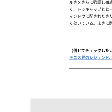
ルさをさらに強調し徹
く、トゥキャップとヒ
ィンドウに配されたさ
く効いている。まさに
【併せてチェックした
テニス界のレジェンド