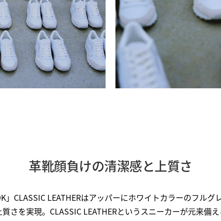
革靴顔負けの清潔感と上質さ
K」CLASSIC LEATHERはアッパーにホワイトカラーのフル
さを実現。CLASSIC LEATHERというスニーカーが元来