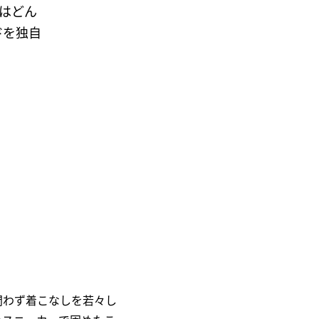
はどん
ドを独自
問わず着こなしを若々し