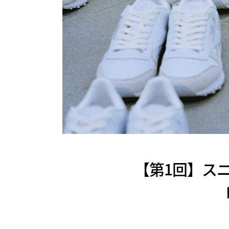
【第1回】ス