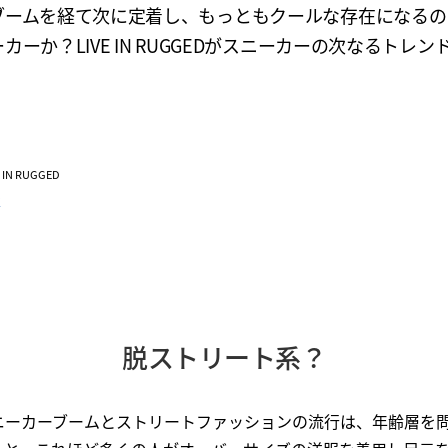
ブームを経て次に定着し、もっともクールな存在になるの
カーか？LIVE IN RUGGEDがスニーカーの次なるトレン
。
VE IN RUGGED
K
脱ストリート系？
ニーカーブームとストリートファッションの流行は、年齢層を