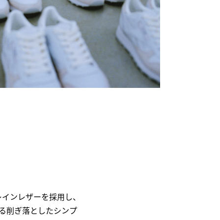
グレインレザーを採用し、
備える削ぎ落としたシンプ