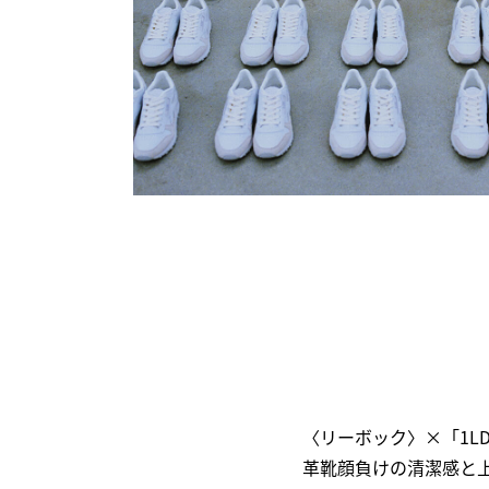
〈リーボック〉×「1LD
革靴顔負けの清潔感と上質