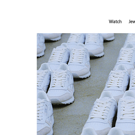
Watch
Jew