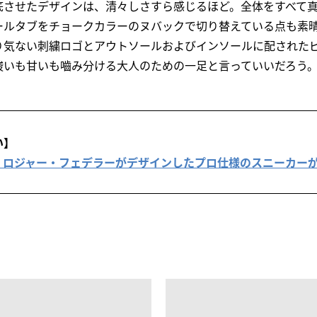
底させたデザインは、清々しさすら感じるほど。全体をすべて
ールタブをチョークカラーのヌバックで切り替えている点も素
り気ない刺繍ロゴとアウトソールおよびインソールに配された
酸いも甘いも嚙み分ける大人のための一足と言っていいだろう
い】
、ロジャー・フェデラーがデザインしたプロ仕様のスニーカー