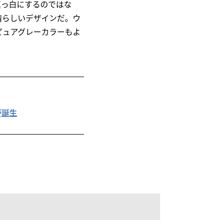
真っ白にするのではな
晴らしいデザインだ。ウ
ピュアグレーカラーもよ
。
が誕生