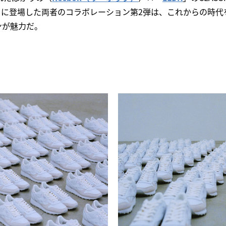
3月に登場した両者のコラボレーション第2弾は、これからの時
ンが魅力だ。