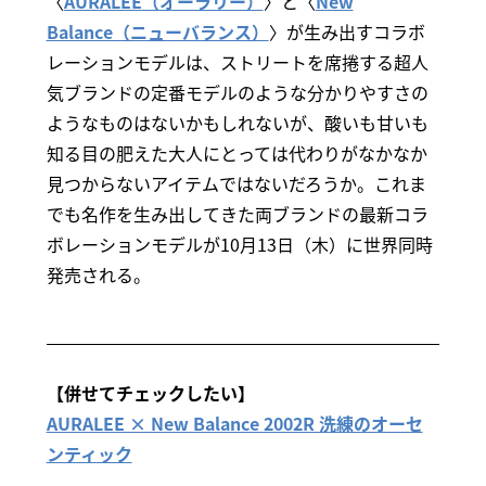
〈
AURALEE（オーラリー）
〉と〈
New
Balance（ニューバランス）
〉が生み出すコラボ
レーションモデルは、ストリートを席捲する超人
気ブランドの定番モデルのような分かりやすさの
ようなものはないかもしれないが、酸いも甘いも
知る目の肥えた大人にとっては代わりがなかなか
見つからないアイテムではないだろうか。これま
でも名作を生み出してきた両ブランドの最新コラ
ボレーションモデルが10月13日（木）に世界同時
発売される。
【併せてチェックしたい】
AURALEE × New Balance 2002R 洗練のオーセ
ンティック