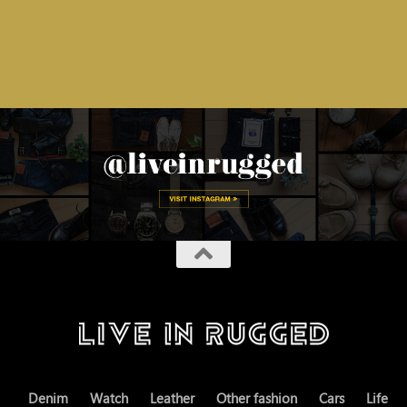
Denim
Watch
Leather
Other fashion
Cars
Life