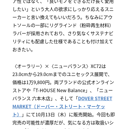
ア性ではなく、「良いモノをできるだけ長く愛用
したい」という大人の欲求にしっかり応えるスニ
ーカーと言い換えてもいいだろう。ちなみにアウ
トソールの一部にリグラインド（粉砕再生材料）
ラバーが採用されており、さり気なくサステナビ
リティにも配慮した仕様であることも付け加えて
おきたい。
〈オーラリー〉×〈ニューバランス〉XC72は
23.0cmから29.0cmまでのユニセックス展開で、
価格は1万9,800円。両ブランドの公式オンライン
ストアや「T-HOUSE New Balance」、「ニュー
バランス 六本木店」、そして「
DOVER STREET
MARKET（ドーバー・ストリート・マーケッ
ト）
」にて10月13日（木）に販売開始。今回も即
完売の可能性が濃厚だが、気になる方は取扱いシ