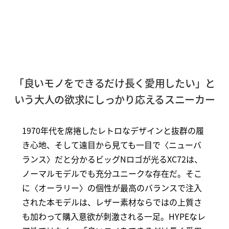
「良いモノをできるだけ長く愛用したい」と
いう大人の欲求にしっかり応えるスニーカー
1970年代を席捲したレトロなデザインと抜群の履
き心地、そして遠目から見ても一目で〈ニューバ
ランス〉だと分かるビッグNロゴが光るXC72は、
ノーマルモデルでも充分ユニークな存在だ。そこ
に〈オーラリー〉の個性が最高のバランスで注入
された本モデルは、レザー素材ならではの上質さ
も加わって購入意欲が刺激される一足。HYPEなレ