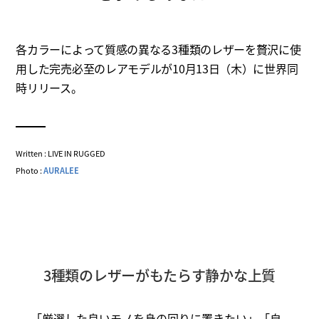
各カラーによって質感の異なる3種類のレザーを贅沢に使
用した完売必至のレアモデルが10月13日（木）に世界同
時リリース。
Written : LIVE IN RUGGED
Photo :
AURALEE
3種類のレザーがもたらす静かな上質
「厳選した良いモノを身の回りに置きたい」「自