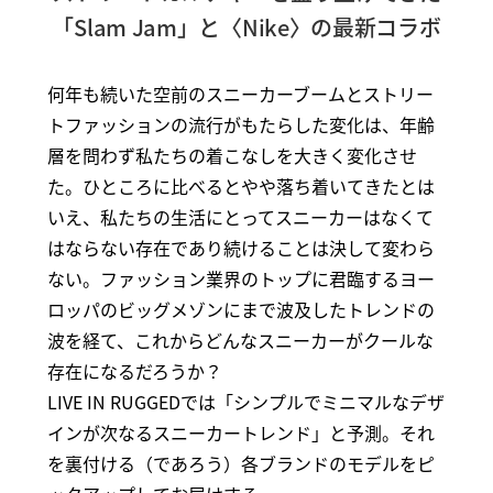
「Slam Jam」と〈Nike〉の最新コラボ
何年も続いた空前のスニーカーブームとストリー
トファッションの流行がもたらした変化は、年齢
層を問わず私たちの着こなしを大きく変化させ
た。ひところに比べるとやや落ち着いてきたとは
いえ、私たちの生活にとってスニーカーはなくて
はならない存在であり続けることは決して変わら
ない。ファッション業界のトップに君臨するヨー
ロッパのビッグメゾンにまで波及したトレンドの
波を経て、これからどんなスニーカーがクールな
存在になるだろうか？
LIVE IN RUGGEDでは「シンプルでミニマルなデザ
インが次なるスニーカートレンド」と予測。それ
を裏付ける（であろう）各ブランドのモデルをピ