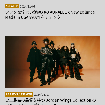
2024/12/07
SNEAKER
シックな佇まいが魅力の AURALEE x New Balance
Made in USA 990v4 をチェック
2024/11/13
FASHION
/
SNEAKER
史上最高の品質を持つ Jordan Wings Collection の