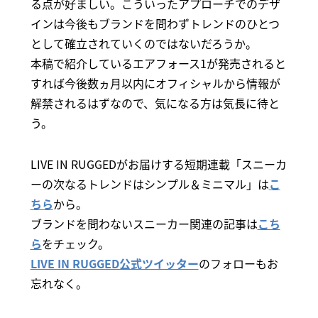
る点が好ましい。こういったアプローチでのデザ
インは今後もブランドを問わずトレンドのひとつ
として確立されていくのではないだろうか。
本稿で紹介しているエアフォース1が発売されると
すれば今後数ヵ月以内にオフィシャルから情報が
解禁されるはずなので、気になる方は気長に待と
う。
LIVE IN RUGGEDがお届けする短期連載「スニーカ
ーの次なるトレンドはシンプル＆ミニマル」は
こ
ちら
から。
ブランドを問わないスニーカー関連の記事は
こち
ら
をチェック。
LIVE IN RUGGED公式ツイッター
のフォローもお
忘れなく。