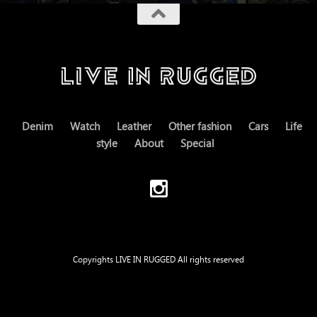
Denim
Watch
Leather
Other fashion
Cars
Life
style
About
Special
Copyrights LIVE IN RUGGED All rights reserved