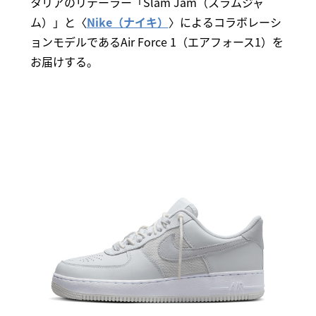
タリアのリテーラー「Slam Jam（スラムジャ
ム）」と〈
Nike（ナイキ）
〉によるコラボレーシ
ョンモデルであるAir Force 1（エアフォース1）を
お届けする。