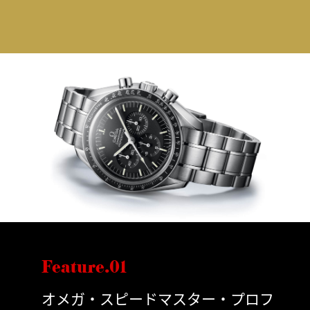
Feature.01
オメガ・スピードマスター・プロフ