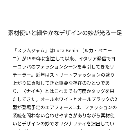
素材使いと細やかなデザインの妙が光る一足
「スラムジャム」はLuca Benini（ルカ・ベニー
ニ）が1989年に創立して以来、イタリア発信でヨ
ーロッパのファッションシーンを牽引してきたリ
テーラー。近年はストリートファッションの盛り
上がりに貢献してきた重要な存在のひとつであ
り、〈ナイキ〉とはこれまでも何度かタッグを果
たしてきた。オールホワイトとオールブラックの2
型が登場予定のエアフォース1は、ファッションの
系統を問わない合わせやすさがありながら素材使
いとデザインの妙でオリジナリティを演出してい