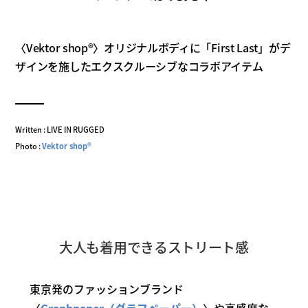
〈Vektor shop®〉オリジナルボディに「First Last」がデ
ザインを施したエクスクルーシブなコラボアイテム
Written : LIVE IN RUGGED
Photo :
Vektor shop®
大人も着用できるストリート感
東京発のファッションブランド