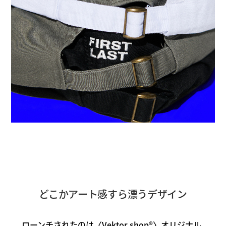
どこかアート感すら漂うデザイン
ローンチされたのは〈Vektor shop®〉オリジナル