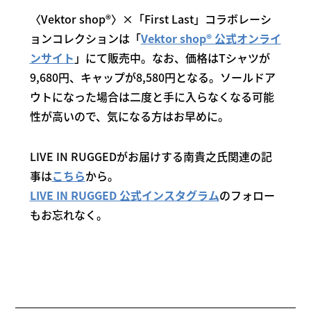
〈Vektor shop®〉×「First Last」コラボレーシ
ョンコレクションは「
Vektor shop® 公式オンライ
ンサイト
」にて販売中。なお、価格はTシャツが
9,680円、キャップが8,580円となる。ソールドア
ウトになった場合は二度と手に入らなくなる可能
性が高いので、気になる方はお早めに。
LIVE IN RUGGEDがお届けする南貴之氏関連の記
事は
こちら
から。
LIVE IN RUGGED 公式インスタグラム
のフォロー
もお忘れなく。